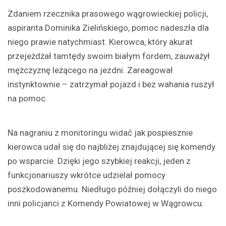
Zdaniem rzecznika prasowego wągrowieckiej policji,
aspiranta Dominika Zielińskiego, pomoc nadeszła dla
niego prawie natychmiast. Kierowca, który akurat
przejeżdżał tamtędy swoim białym fordem, zauważył
mężczyznę leżącego na jezdni. Zareagował
instynktownie – zatrzymał pojazd i bez wahania ruszył
na pomoc.
Na nagraniu z monitoringu widać jak pospiesznie
kierowca udał się do najbliżej znajdującej się komendy
po wsparcie. Dzięki jego szybkiej reakcji, jeden z
funkcjonariuszy wkrótce udzielał pomocy
poszkodowanemu. Niedługo później dołączyli do niego
inni policjanci z Komendy Powiatowej w Wągrowcu.