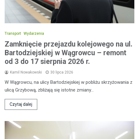
Transport
Wydarzenia
Zamknięcie przejazdu kolejowego na ul.
Bartodziejskiej w Wągrowcu – remont
od 3 do 17 sierpnia 2026 r.
Kamil Nowakowski
30 lipca 2026
W Wągrowcu, na ulicy Bartodziejskiej w pobliżu skrzyżowania z
ulicą Grzybową, zbliżają się istotne zmiany…
Czytaj dalej