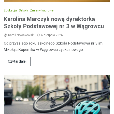
Edukacja
Szkoły
Zmiany kadrowe
Karolina Marczyk nową dyrektorką
Szkoły Podstawowej nr 3 w Wągrowcu
Kamil Nowakowski
6 sierpnia 2026
Od przyszłego roku szkolnego Szkoła Podstawowa nr 3 im.
Mikołaja Kopernika w Wągrowcu zyska nowego…
Czytaj dalej