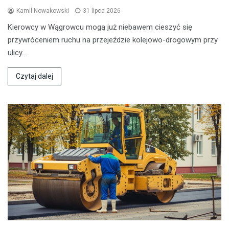
Kamil Nowakowski
31 lipca 2026
Kierowcy w Wągrowcu mogą już niebawem cieszyć się
przywróceniem ruchu na przejeździe kolejowo-drogowym przy
ulicy…
Czytaj dalej