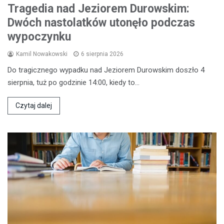
Tragedia nad Jeziorem Durowskim:
Dwóch nastolatków utonęło podczas
wypoczynku
Kamil Nowakowski
6 sierpnia 2026
Do tragicznego wypadku nad Jeziorem Durowskim doszło 4
sierpnia, tuż po godzinie 14:00, kiedy to…
Czytaj dalej