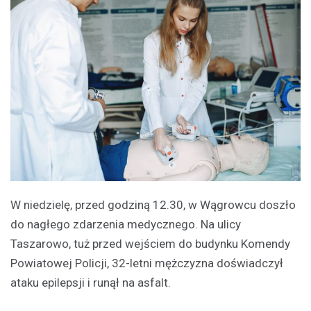
W niedzielę, przed godziną 12.30, w Wągrowcu doszło
do nagłego zdarzenia medycznego. Na ulicy
Taszarowo, tuż przed wejściem do budynku Komendy
Powiatowej Policji, 32-letni mężczyzna doświadczył
ataku epilepsji i runął na asfalt.