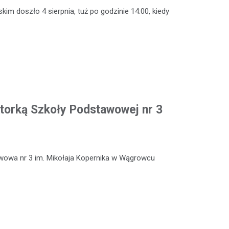
m doszło 4 sierpnia, tuż po godzinie 14:00, kiedy
torką Szkoły Podstawowej nr 3
wowa nr 3 im. Mikołaja Kopernika w Wągrowcu