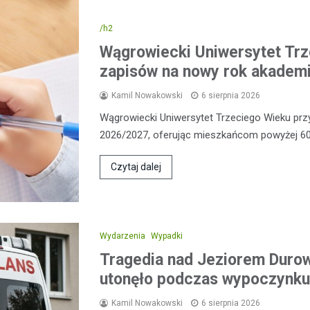
/h2
Wągrowiecki Uniwersytet Trz
zapisów na nowy rok akademi
Kamil Nowakowski
6 sierpnia 2026
Wągrowiecki Uniwersytet Trzeciego Wieku pr
2026/2027, oferując mieszkańcom powyżej 60
Czytaj dalej
Wydarzenia
Wypadki
Tragedia nad Jeziorem Duro
utonęło podczas wypoczynku
Kamil Nowakowski
6 sierpnia 2026