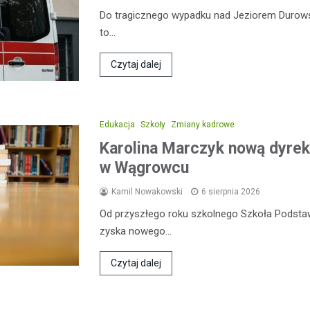
Do tragicznego wypadku nad Jeziorem Durowski
to…
Czytaj dalej
Edukacja
Szkoły
Zmiany kadrowe
Karolina Marczyk nową dyrek
w Wągrowcu
Kamil Nowakowski
6 sierpnia 2026
Od przyszłego roku szkolnego Szkoła Podsta
zyska nowego…
Czytaj dalej