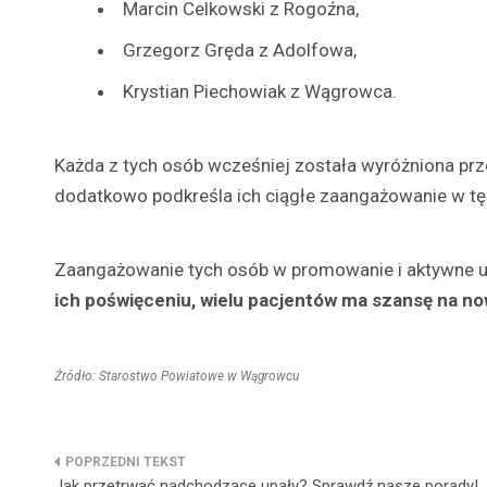
Marcin Celkowski z Rogoźna,
Grzegorz Gręda z Adolfowa,
Krystian Piechowiak z Wągrowca.
Każda z tych osób wcześniej została wyróżniona prz
dodatkowo podkreśla ich ciągłe zaangażowanie w tę 
Zaangażowanie tych osób w promowanie i aktywne uc
ich poświęceniu, wielu pacjentów ma szansę na no
Źródło: Starostwo Powiatowe w Wągrowcu
Nawigacja
Jak przetrwać nadchodzące upały? Sprawdź nasze porady!