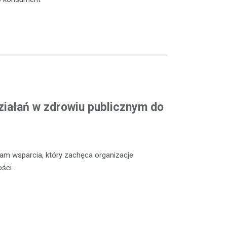
ziałań w zdrowiu publicznym do
m wsparcia, który zachęca organizacje
ości…