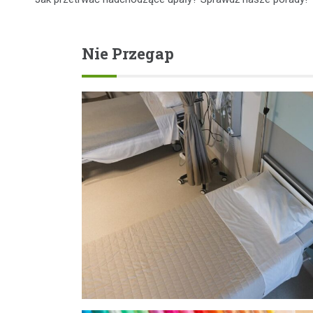
wpisu
Nie Przegap