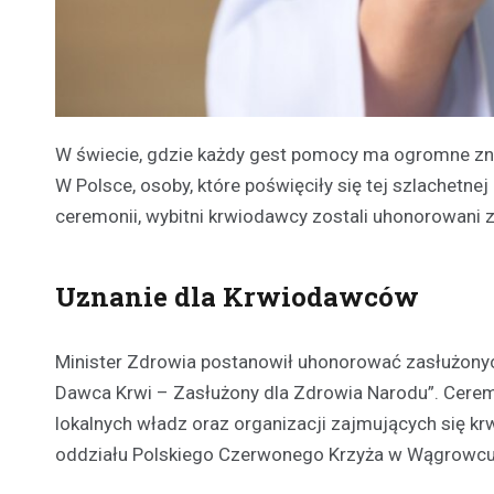
W świecie, gdzie każdy gest pomocy ma ogromne zn
W Polsce, osoby, które poświęciły się tej szlachetne
ceremonii, wybitni krwiodawcy zostali uhonorowani 
Uznanie dla Krwiodawców
Minister Zdrowia postanowił uhonorować zasłużony
Dawca Krwi – Zasłużony dla Zdrowia Narodu”. Ceremo
lokalnych władz oraz organizacji zajmujących się 
oddziału Polskiego Czerwonego Krzyża w Wągrowcu,