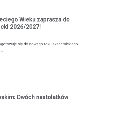
eciego Wieku zaprasza do
cki 2026/2027!
zygotowuje się do nowego roku akademickiego
.…
wskim: Dwóch nastolatków