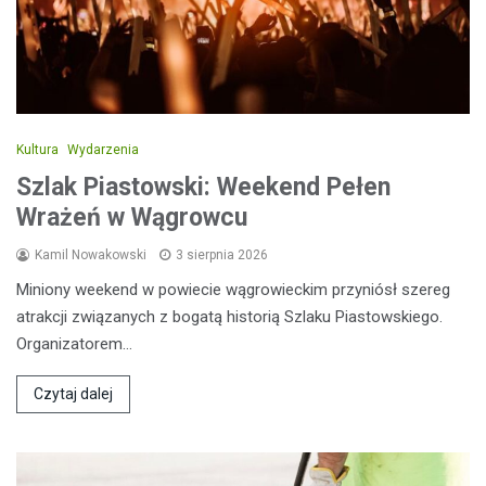
Kultura
Wydarzenia
Szlak Piastowski: Weekend Pełen
Wrażeń w Wągrowcu
Kamil Nowakowski
3 sierpnia 2026
Miniony weekend w powiecie wągrowieckim przyniósł szereg
atrakcji związanych z bogatą historią Szlaku Piastowskiego.
Organizatorem…
Czytaj dalej