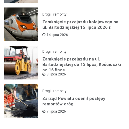
Drogi i remonty
Zamknięcie przejazdu kolejowego na
ul. Bartodziejskiej 15 lipca 2026 r.
14 lipca 2026
Drogi i remonty
Zamknięcie przejazdu na ul.
Bartodziejskiej do 13 lipca, Kościuszki
od 16 lipca
8 lipca 2026
Drogi i remonty
Zarząd Powiatu ocenił postępy
remontów dróg
7 lipca 2026