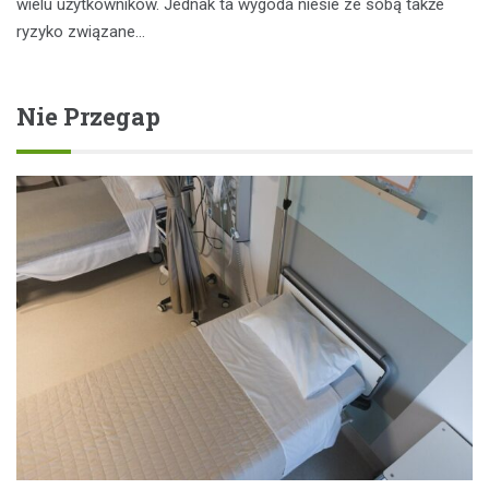
wielu użytkowników. Jednak ta wygoda niesie ze sobą także
ryzyko związane…
Nie Przegap