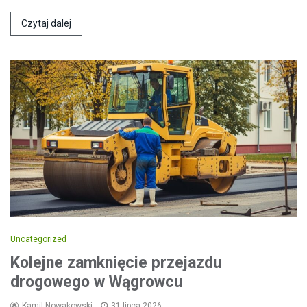
Czytaj dalej
Uncategorized
Kolejne zamknięcie przejazdu
drogowego w Wągrowcu
Kamil Nowakowski
31 lipca 2026