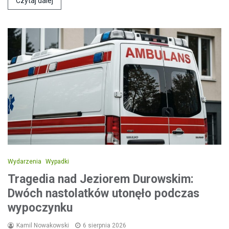
Czytaj dalej
Wydarzenia
Wypadki
Tragedia nad Jeziorem Durowskim:
Dwóch nastolatków utonęło podczas
wypoczynku
Kamil Nowakowski
6 sierpnia 2026