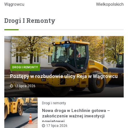
Wągrowcu
Wielkopolskich
Drogi I Remonty
DROGI I REMONTY
Postępy w rozbudowie ulicy Reja w Wągrowcu
17 lipca 2026
Drogi i remonty
Nowa droga w Lechlinie gotowa –
zakończenie ważnej inwestycji
powiatowej
17 lipca 2026