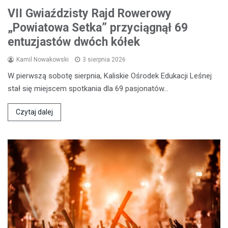
VII Gwiaździsty Rajd Rowerowy
„Powiatowa Setka” przyciągnął 69
entuzjastów dwóch kółek
Kamil Nowakowski
3 sierpnia 2026
W pierwszą sobotę sierpnia, Kaliskie Ośrodek Edukacji Leśnej
stał się miejscem spotkania dla 69 pasjonatów…
Czytaj dalej