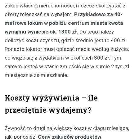
zakup własnej nieruchomości, możesz skorzystać z
oferty mieszkań na wynajem.
Przykładowo za 40-
metrowe lokum w pobliżu centrum miasta kwota
wynajmu wyniesie ok. 1300 zł.
Do tego należy
doliczyć koszt czynszu, gdzie średnio jest to 400 zł.
Ponadto lokator musi opłacać media według zużycia,
co wiąże się z wydatkiem w okolicach 300 zł. Tym
samym jesteś w stanie zmieścić się w sumie 2 tys. zł
miesięcznie za mieszkanie.
Koszty wyżywienia – ile
przeciętnie wydajemy?
Żywność to drugi największy koszt w ciągu miesiąca,
jaki ponosisz.
Ceny zakupów produktów