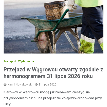
Transport
Wydarzenia
Przejazd w Wągrowcu otwarty zgodnie z
harmonogramem 31 lipca 2026 roku
Kamil Nowakowski
31 lipca 2026
Kierowcy w Wągrowcu mogą już niebawem cieszyć się
przywróceniem ruchu na przejeździe kolejowo-drogowym przy
ulicy…