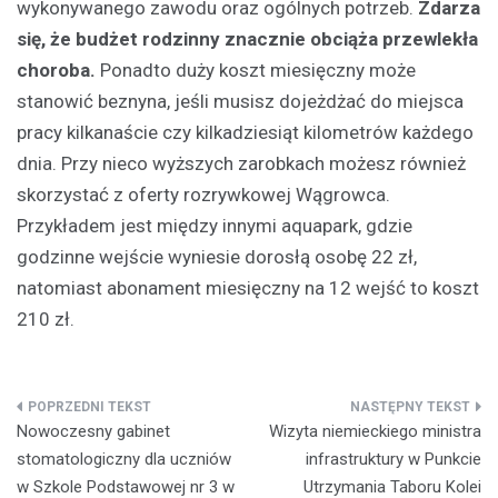
wykonywanego zawodu oraz ogólnych potrzeb.
Zdarza
się, że budżet rodzinny znacznie obciąża przewlekła
choroba.
Ponadto duży koszt miesięczny może
stanowić beznyna, jeśli musisz dojeżdżać do miejsca
pracy kilkanaście czy kilkadziesiąt kilometrów każdego
dnia. Przy nieco wyższych zarobkach możesz również
skorzystać z oferty rozrywkowej Wągrowca.
Przykładem jest między innymi aquapark, gdzie
godzinne wejście wyniesie dorosłą osobę 22 zł,
natomiast abonament miesięczny na 12 wejść to koszt
210 zł.
Nawigacja
Nowoczesny gabinet
Wizyta niemieckiego ministra
wpisu
stomatologiczny dla uczniów
infrastruktury w Punkcie
w Szkole Podstawowej nr 3 w
Utrzymania Taboru Kolei