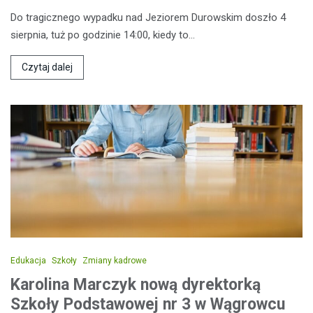
Do tragicznego wypadku nad Jeziorem Durowskim doszło 4
sierpnia, tuż po godzinie 14:00, kiedy to…
Czytaj dalej
Edukacja
Szkoły
Zmiany kadrowe
Karolina Marczyk nową dyrektorką
Szkoły Podstawowej nr 3 w Wągrowcu