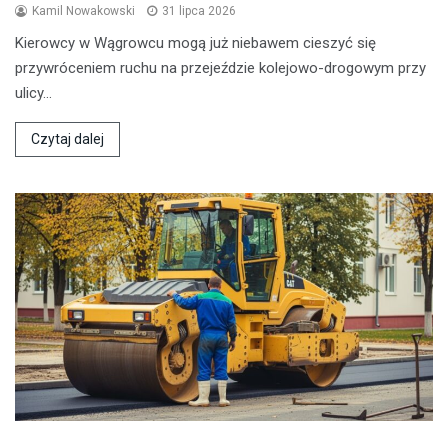
Kamil Nowakowski
31 lipca 2026
Kierowcy w Wągrowcu mogą już niebawem cieszyć się
przywróceniem ruchu na przejeździe kolejowo-drogowym przy
ulicy…
Czytaj dalej