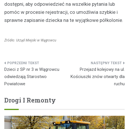
dostępni, aby odpowiedzieć na wszelkie pytania lub
pomóc w procesie rejestracji, co umożliwia szybkie i
sprawne zapisanie dziecka na te wyjątkowe półkolonie.
Źródło: Urząd Miejski w Wągrowcu
Nawigacja
Dzieci z SP nr 3 w Wągrowcu
Przejazd kolejowy na ul.
wpisu
odwiedzają Starostwo
Kościuszki znów otwarty dla
Powiatowe
ruchu
Drogi I Remonty