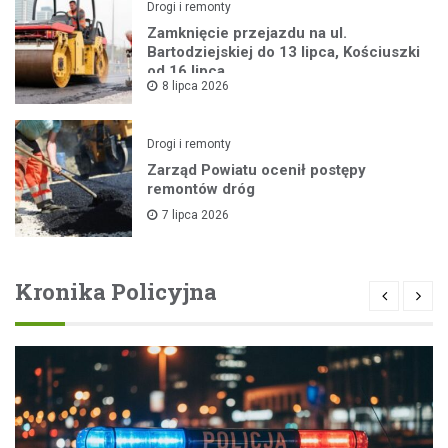
Drogi i remonty
Zamknięcie przejazdu na ul.
Bartodziejskiej do 13 lipca, Kościuszki
od 16 lipca
8 lipca 2026
Drogi i remonty
Zarząd Powiatu ocenił postępy
remontów dróg
7 lipca 2026
Kronika Policyjna