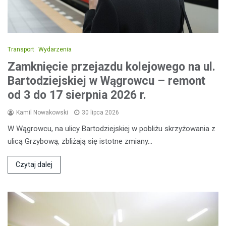
Transport
Wydarzenia
Zamknięcie przejazdu kolejowego na ul.
Bartodziejskiej w Wągrowcu – remont
od 3 do 17 sierpnia 2026 r.
Kamil Nowakowski
30 lipca 2026
W Wągrowcu, na ulicy Bartodziejskiej w pobliżu skrzyżowania z
ulicą Grzybową, zbliżają się istotne zmiany…
Czytaj dalej