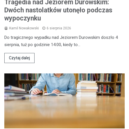
Tragedia nad Jeziorem Durowskim:
Dwóch nastolatków utonęło podczas
wypoczynku
Kamil Nowakowski
6 sierpnia 2026
Do tragicznego wypadku nad Jeziorem Durowskim doszło 4
sierpnia, tuż po godzinie 14:00, kiedy to…
Czytaj dalej