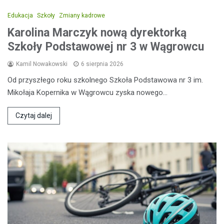
Edukacja
Szkoły
Zmiany kadrowe
Karolina Marczyk nową dyrektorką
Szkoły Podstawowej nr 3 w Wągrowcu
Kamil Nowakowski
6 sierpnia 2026
Od przyszłego roku szkolnego Szkoła Podstawowa nr 3 im.
Mikołaja Kopernika w Wągrowcu zyska nowego…
Czytaj dalej