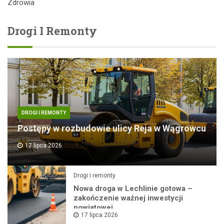
Zdrowia
Drogi I Remonty
DROGI I REMONTY
Postępy w rozbudowie ulicy Reja w Wągrowcu
17 lipca 2026
Drogi i remonty
Nowa droga w Lechlinie gotowa –
zakończenie ważnej inwestycji
powiatowej
17 lipca 2026