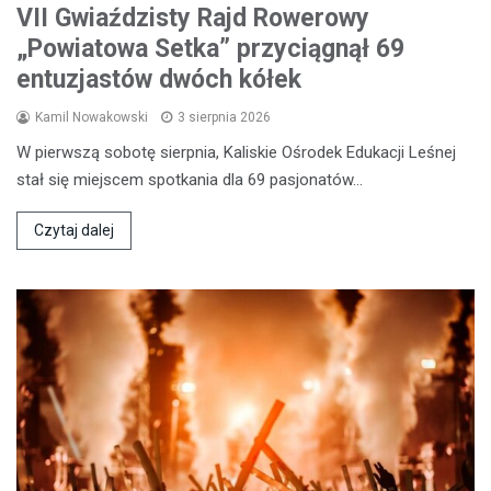
VII Gwiaździsty Rajd Rowerowy
„Powiatowa Setka” przyciągnął 69
entuzjastów dwóch kółek
Kamil Nowakowski
3 sierpnia 2026
W pierwszą sobotę sierpnia, Kaliskie Ośrodek Edukacji Leśnej
stał się miejscem spotkania dla 69 pasjonatów…
Czytaj dalej