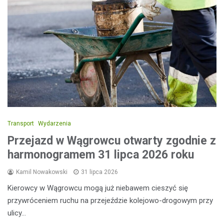
Transport
Wydarzenia
Przejazd w Wągrowcu otwarty zgodnie z
harmonogramem 31 lipca 2026 roku
Kamil Nowakowski
31 lipca 2026
Kierowcy w Wągrowcu mogą już niebawem cieszyć się
przywróceniem ruchu na przejeździe kolejowo-drogowym przy
ulicy…