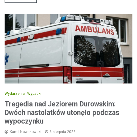
Wydarzenia
Wypadki
Tragedia nad Jeziorem Durowskim:
Dwóch nastolatków utonęło podczas
wypoczynku
Kamil Nowakowski
6 sierpnia 2026