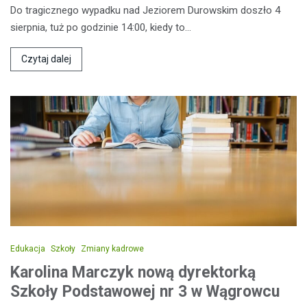
Do tragicznego wypadku nad Jeziorem Durowskim doszło 4
sierpnia, tuż po godzinie 14:00, kiedy to…
Czytaj dalej
Edukacja
Szkoły
Zmiany kadrowe
Karolina Marczyk nową dyrektorką
Szkoły Podstawowej nr 3 w Wągrowcu