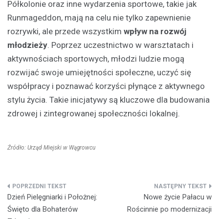
Półkolonie oraz inne wydarzenia sportowe, takie jak
Runmageddon, mają na celu nie tylko zapewnienie
rozrywki, ale przede wszystkim
wpływ na rozwój
młodzieży
. Poprzez uczestnictwo w warsztatach i
aktywnościach sportowych, młodzi ludzie mogą
rozwijać swoje umiejętności społeczne, uczyć się
współpracy i poznawać korzyści płynące z aktywnego
stylu życia. Takie inicjatywy są kluczowe dla budowania
zdrowej i zintegrowanej społeczności lokalnej.
Źródło: Urząd Miejski w Wągrowcu
Nawigacja
Dzień Pielęgniarki i Położnej:
Nowe życie Pałacu w
wpisu
Święto dla Bohaterów
Rościnnie po modernizacji