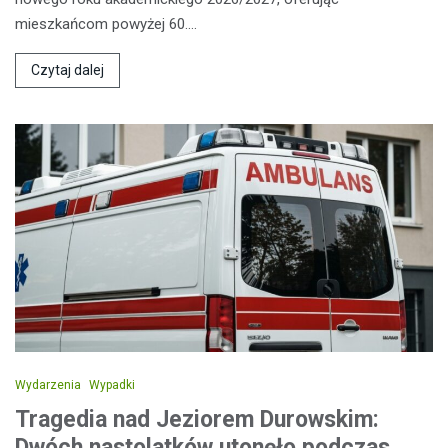
mieszkańcom powyżej 60.…
Czytaj dalej
Wydarzenia
Wypadki
Tragedia nad Jeziorem Durowskim:
Dwóch nastolatków utonęło podczas