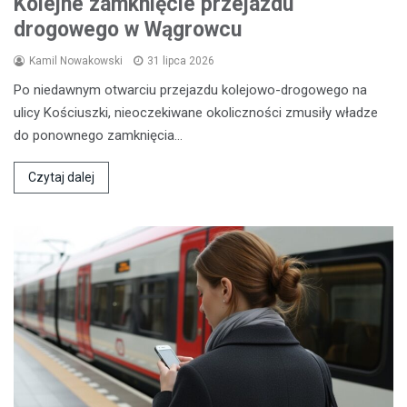
Kolejne zamknięcie przejazdu
drogowego w Wągrowcu
Kamil Nowakowski
31 lipca 2026
Po niedawnym otwarciu przejazdu kolejowo-drogowego na
ulicy Kościuszki, nieoczekiwane okoliczności zmusiły władze
do ponownego zamknięcia…
Czytaj dalej