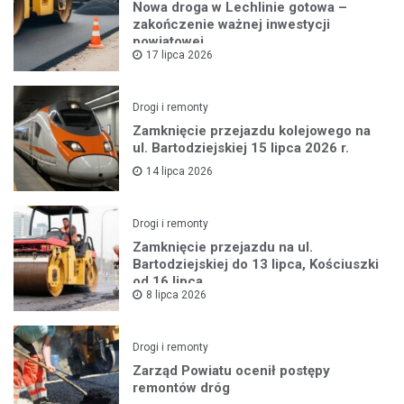
Nowa droga w Lechlinie gotowa –
zakończenie ważnej inwestycji
powiatowej
17 lipca 2026
Drogi i remonty
Zamknięcie przejazdu kolejowego na
ul. Bartodziejskiej 15 lipca 2026 r.
14 lipca 2026
Drogi i remonty
Zamknięcie przejazdu na ul.
Bartodziejskiej do 13 lipca, Kościuszki
od 16 lipca
8 lipca 2026
Drogi i remonty
Zarząd Powiatu ocenił postępy
remontów dróg