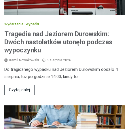
Wydarzenia
Wypadki
Tragedia nad Jeziorem Durowskim:
Dwóch nastolatków utonęło podczas
wypoczynku
Kamil Nowakowski
6 sierpnia 2026
Do tragicznego wypadku nad Jeziorem Durowskim doszło 4
sierpnia, tuż po godzinie 14:00, kiedy to…
Czytaj dalej