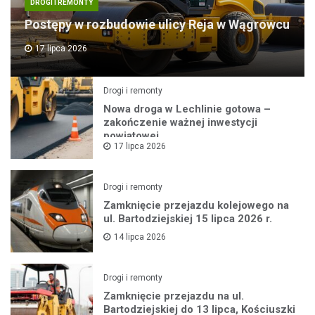
DROGI I REMONTY
Postępy w rozbudowie ulicy Reja w Wągrowcu
17 lipca 2026
Drogi i remonty
Nowa droga w Lechlinie gotowa –
zakończenie ważnej inwestycji
powiatowej
17 lipca 2026
Drogi i remonty
Zamknięcie przejazdu kolejowego na
ul. Bartodziejskiej 15 lipca 2026 r.
14 lipca 2026
Drogi i remonty
Zamknięcie przejazdu na ul.
Bartodziejskiej do 13 lipca, Kościuszki