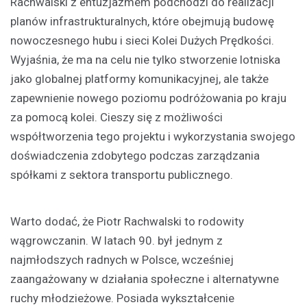
Rachwalski z entuzjazmem podchodzi do realizacji
planów infrastrukturalnych, które obejmują budowę
nowoczesnego hubu i sieci Kolei Dużych Prędkości.
Wyjaśnia, że ma na celu nie tylko stworzenie lotniska
jako globalnej platformy komunikacyjnej, ale także
zapewnienie nowego poziomu podróżowania po kraju
za pomocą kolei. Cieszy się z możliwości
współtworzenia tego projektu i wykorzystania swojego
doświadczenia zdobytego podczas zarządzania
spółkami z sektora transportu publicznego.
Warto dodać, że Piotr Rachwalski to rodowity
wągrowczanin. W latach 90. był jednym z
najmłodszych radnych w Polsce, wcześniej
zaangażowany w działania społeczne i alternatywne
ruchy młodzieżowe. Posiada wykształcenie