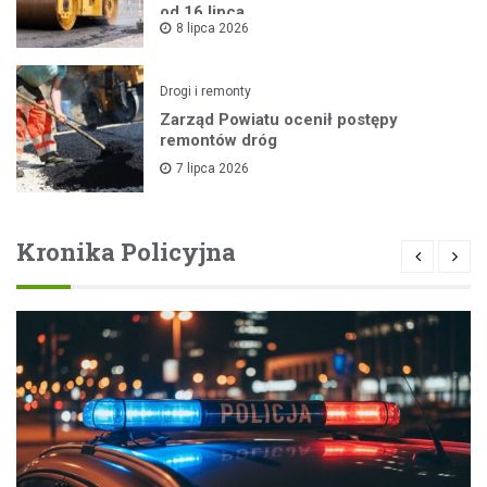
od 16 lipca
8 lipca 2026
Drogi i remonty
Zarząd Powiatu ocenił postępy
remontów dróg
7 lipca 2026
Kronika Policyjna