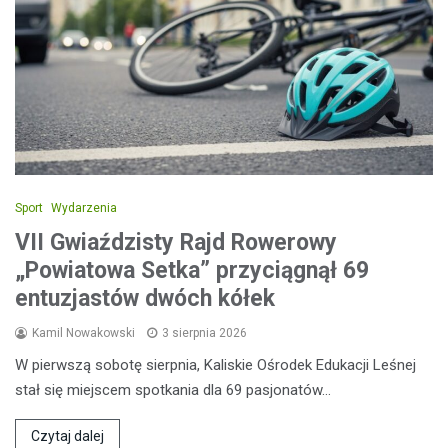
Sport
Wydarzenia
VII Gwiaździsty Rajd Rowerowy
„Powiatowa Setka” przyciągnął 69
entuzjastów dwóch kółek
Kamil Nowakowski
3 sierpnia 2026
W pierwszą sobotę sierpnia, Kaliskie Ośrodek Edukacji Leśnej
stał się miejscem spotkania dla 69 pasjonatów…
Czytaj dalej