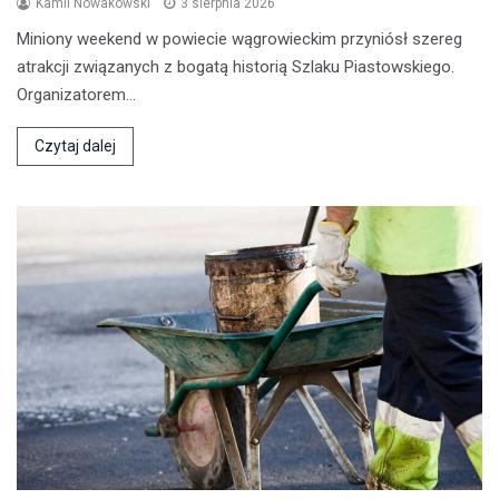
Kamil Nowakowski
3 sierpnia 2026
Miniony weekend w powiecie wągrowieckim przyniósł szereg
atrakcji związanych z bogatą historią Szlaku Piastowskiego.
Organizatorem…
Czytaj dalej