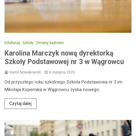
Edukacja
Szkoły
Zmiany kadrowe
Karolina Marczyk nową dyrektorką
Szkoły Podstawowej nr 3 w Wągrowcu
Kamil Nowakowski
6 sierpnia 2026
Od przyszłego roku szkolnego Szkoła Podstawowa nr 3 im.
Mikołaja Kopernika w Wągrowcu zyska nowego…
Czytaj dalej