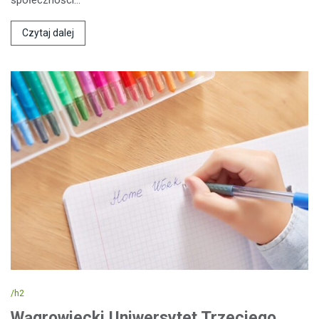
Czytaj dalej
/h2
Wągrowiecki Uniwersytet Trzeciego