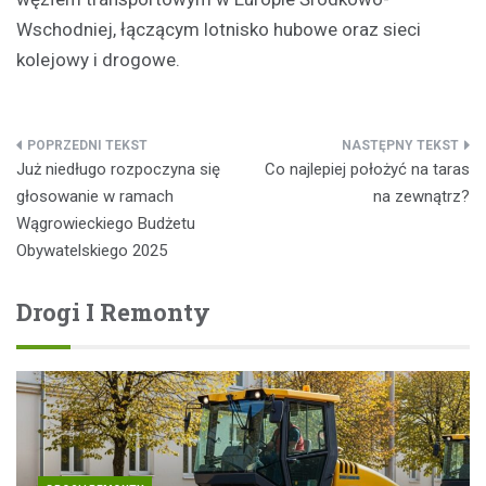
Wschodniej, łączącym lotnisko hubowe oraz sieci
kolejowy i drogowe.
Nawigacja
Już niedługo rozpoczyna się
Co najlepiej położyć na taras
wpisu
głosowanie w ramach
na zewnątrz?
Wągrowieckiego Budżetu
Obywatelskiego 2025
Drogi I Remonty