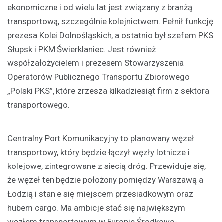
ekonomiczne i od wielu lat jest związany z branżą
transportową, szczególnie kolejnictwem. Pełnił funkcję
prezesa Kolei Dolnośląskich, a ostatnio był szefem PKS
Słupsk i PKM Świerklaniec. Jest również
współzałożycielem i prezesem Stowarzyszenia
Operatorów Publicznego Transportu Zbiorowego
„Polski PKS”, które zrzesza kilkadziesiąt firm z sektora
transportowego.
Centralny Port Komunikacyjny to planowany węzeł
transportowy, który będzie łączył węzły lotnicze i
kolejowe, zintegrowane z siecią dróg. Przewiduje się,
że węzeł ten będzie położony pomiędzy Warszawą a
Łodzią i stanie się miejscem przesiadkowym oraz
hubem cargo. Ma ambicje stać się największym
węzłem transportowym w Europie Środkowo-