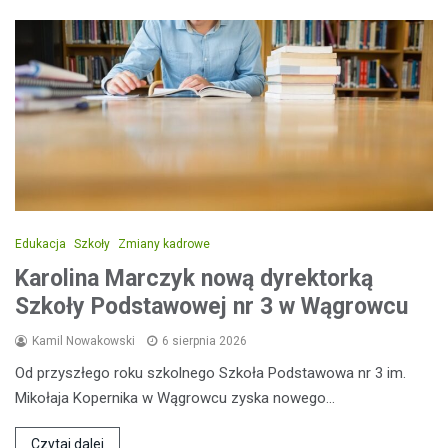
Edukacja
Szkoły
Zmiany kadrowe
Karolina Marczyk nową dyrektorką
Szkoły Podstawowej nr 3 w Wągrowcu
Kamil Nowakowski
6 sierpnia 2026
Od przyszłego roku szkolnego Szkoła Podstawowa nr 3 im.
Mikołaja Kopernika w Wągrowcu zyska nowego…
Czytaj dalej