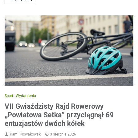
Sport
Wydarzenia
VII Gwiaździsty Rajd Rowerowy
„Powiatowa Setka” przyciągnął 69
entuzjastów dwóch kółek
Kamil Nowakowski
3 sierpnia 2026