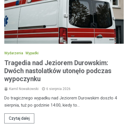
Wydarzenia
Wypadki
Tragedia nad Jeziorem Durowskim:
Dwóch nastolatków utonęło podczas
wypoczynku
Kamil Nowakowski
6 sierpnia 2026
Do tragicznego wypadku nad Jeziorem Durowskim doszło 4
sierpnia, tuż po godzinie 14:00, kiedy to…
Czytaj dalej