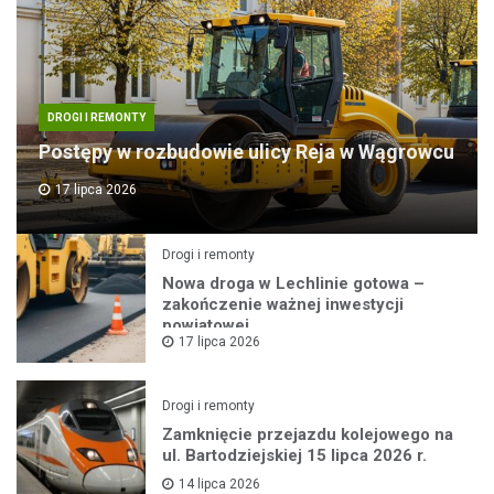
DROGI I REMONTY
Postępy w rozbudowie ulicy Reja w Wągrowcu
17 lipca 2026
Drogi i remonty
Nowa droga w Lechlinie gotowa –
zakończenie ważnej inwestycji
powiatowej
17 lipca 2026
Drogi i remonty
Zamknięcie przejazdu kolejowego na
ul. Bartodziejskiej 15 lipca 2026 r.
14 lipca 2026