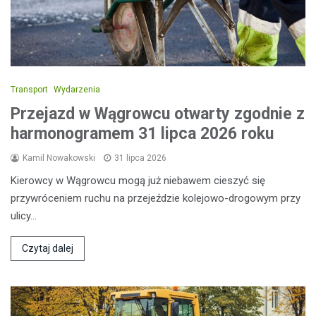
Transport
Wydarzenia
Przejazd w Wągrowcu otwarty zgodnie z
harmonogramem 31 lipca 2026 roku
Kamil Nowakowski
31 lipca 2026
Kierowcy w Wągrowcu mogą już niebawem cieszyć się
przywróceniem ruchu na przejeździe kolejowo-drogowym przy
ulicy…
Czytaj dalej