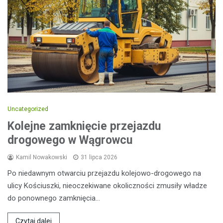
Uncategorized
Kolejne zamknięcie przejazdu
drogowego w Wągrowcu
Kamil Nowakowski
31 lipca 2026
Po niedawnym otwarciu przejazdu kolejowo-drogowego na
ulicy Kościuszki, nieoczekiwane okoliczności zmusiły władze
do ponownego zamknięcia…
Czytaj dalej