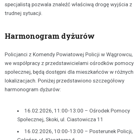
specjalistą pozwala znaleźć właściwą drogę wyjścia z
trudnej sytuacji.
Harmonogram dyżurów
Policjanci z Komendy Powiatowej Policji w Wągrowcu,
we współpracy z przedstawicielami ośrodków pomocy
społecznej, będą dostępni dla mieszkańców w różnych
lokalizacjach. Poniżej przedstawiono szczegółowy
harmonogram dyżurów:
16.02.2026, 11:00-13:00 – Ośrodek Pomocy
Społecznej, Skoki, ul. Ciastowicza 11
16.02.2026, 10:00-13:00 – Posterunek Policji,
Gołańcz, ul. Klasztorna 6