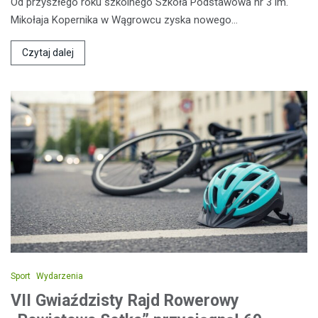
Od przyszłego roku szkolnego Szkoła Podstawowa nr 3 im.
Mikołaja Kopernika w Wągrowcu zyska nowego…
Czytaj dalej
Sport
Wydarzenia
VII Gwiaździsty Rajd Rowerowy