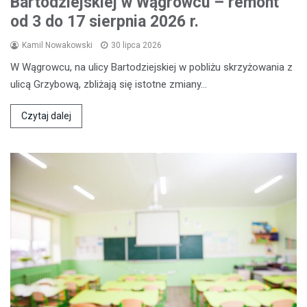
Bartodziejskiej w Wągrowcu – remont
od 3 do 17 sierpnia 2026 r.
Kamil Nowakowski
30 lipca 2026
W Wągrowcu, na ulicy Bartodziejskiej w pobliżu skrzyżowania z
ulicą Grzybową, zbliżają się istotne zmiany…
Czytaj dalej