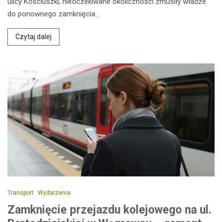
ulicy Kościuszki, nieoczekiwane okoliczności zmusiły władze
do ponownego zamknięcia…
Czytaj dalej
Transport
Wydarzenia
Zamknięcie przejazdu kolejowego na ul.