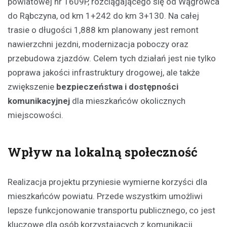
powiatowej nr 1609P, rozciągającego się od Wągrowca
do Rąbczyna, od km 1+242 do km 3+130. Na całej
trasie o długości 1,888 km planowany jest remont
nawierzchni jezdni, modernizacja poboczy oraz
przebudowa zjazdów. Celem tych działań jest nie tylko
poprawa jakości infrastruktury drogowej, ale także
zwiększenie
bezpieczeństwa i dostępności
komunikacyjnej
dla mieszkańców okolicznych
miejscowości.
Wpływ na lokalną społeczność
Realizacja projektu przyniesie wymierne korzyści dla
mieszkańców powiatu. Przede wszystkim umożliwi
lepsze funkcjonowanie transportu publicznego, co jest
kluczowe dla osób korzystających z komunikacji