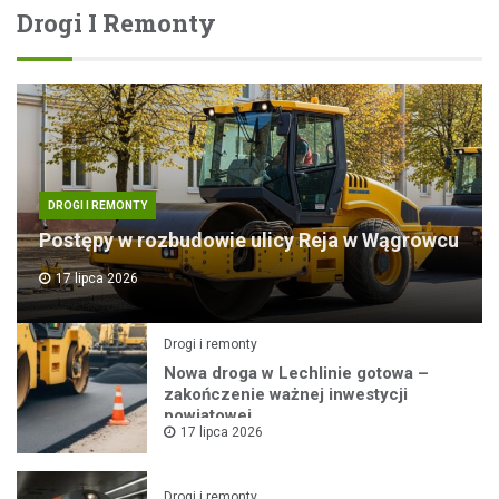
Drogi I Remonty
DROGI I REMONTY
Postępy w rozbudowie ulicy Reja w Wągrowcu
17 lipca 2026
Drogi i remonty
Nowa droga w Lechlinie gotowa –
zakończenie ważnej inwestycji
powiatowej
17 lipca 2026
Drogi i remonty