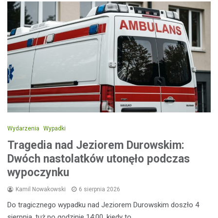
Wydarzenia
Wypadki
Tragedia nad Jeziorem Durowskim:
Dwóch nastolatków utonęło podczas
wypoczynku
Kamil Nowakowski
6 sierpnia 2026
Do tragicznego wypadku nad Jeziorem Durowskim doszło 4
sierpnia, tuż po godzinie 14:00, kiedy to…