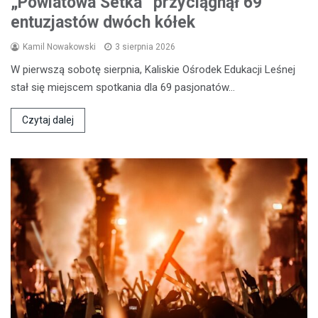
„Powiatowa Setka” przyciągnął 69
entuzjastów dwóch kółek
Kamil Nowakowski
3 sierpnia 2026
W pierwszą sobotę sierpnia, Kaliskie Ośrodek Edukacji Leśnej
stał się miejscem spotkania dla 69 pasjonatów…
Czytaj dalej