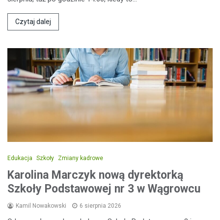
Czytaj dalej
Edukacja
Szkoły
Zmiany kadrowe
Karolina Marczyk nową dyrektorką
Szkoły Podstawowej nr 3 w Wągrowcu
Kamil Nowakowski
6 sierpnia 2026