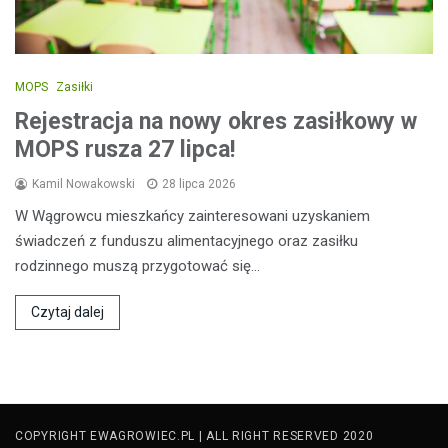
MOPS
Zasiłki
Rejestracja na nowy okres zasiłkowy w
MOPS rusza 27 lipca!
Kamil Nowakowski
28 lipca 2026
W Wągrowcu mieszkańcy zainteresowani uzyskaniem
świadczeń z funduszu alimentacyjnego oraz zasiłku
rodzinnego muszą przygotować się…
Czytaj dalej
COPYRIGHT EWAGROWIEC.PL | ALL RIGHT RESERVED 2020