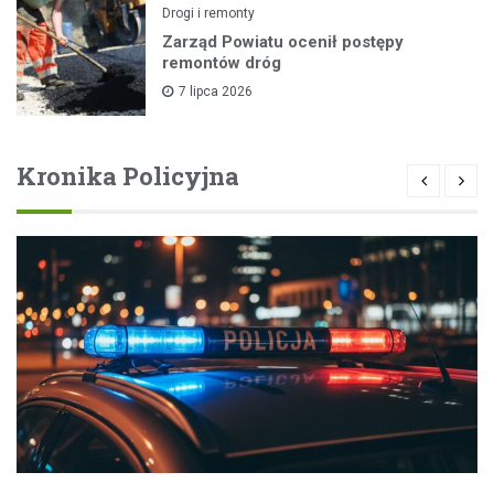
Drogi i remonty
Zarząd Powiatu ocenił postępy
remontów dróg
7 lipca 2026
Kronika Policyjna