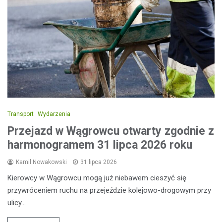
Transport
Wydarzenia
Przejazd w Wągrowcu otwarty zgodnie z
harmonogramem 31 lipca 2026 roku
Kamil Nowakowski
31 lipca 2026
Kierowcy w Wągrowcu mogą już niebawem cieszyć się
przywróceniem ruchu na przejeździe kolejowo-drogowym przy
ulicy…