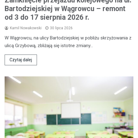
Zamknięcie przejazdu kolejowego na ul.
Bartodziejskiej w Wągrowcu – remont
od 3 do 17 sierpnia 2026 r.
Kamil Nowakowski
30 lipca 2026
W Wągrowcu, na ulicy Bartodziejskiej w pobliżu skrzyżowania z
ulicą Grzybową, zbliżają się istotne zmiany…
Czytaj dalej