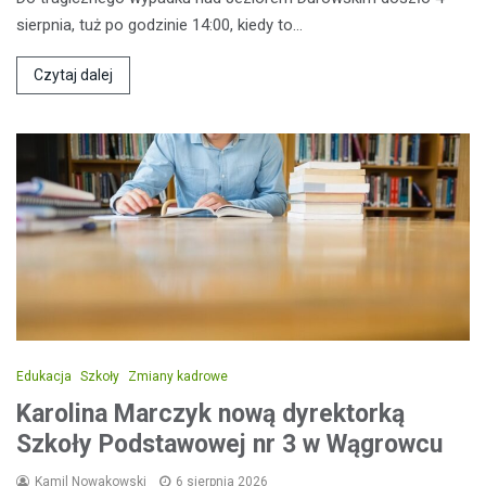
sierpnia, tuż po godzinie 14:00, kiedy to…
Czytaj dalej
Edukacja
Szkoły
Zmiany kadrowe
Karolina Marczyk nową dyrektorką
Szkoły Podstawowej nr 3 w Wągrowcu
Kamil Nowakowski
6 sierpnia 2026