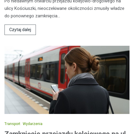
Po niedawnym otwarciu przejazdu kolejowo-drogowego na
ulicy Kościuszki, nieoczekiwane okoliczności zmusiły władze
do ponownego zamknięcia…
Czytaj dalej
Transport
Wydarzenia