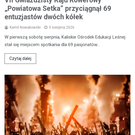
VII Gwiaździsty Rajd Rowerowy
„Powiatowa Setka” przyciągnął 69
entuzjastów dwóch kółek
Kamil Nowakowski
3 sierpnia 2026
W pierwszą sobotę sierpnia, Kaliskie Ośrodek Edukacji Leśnej
stał się miejscem spotkania dla 69 pasjonatów…
Czytaj dalej