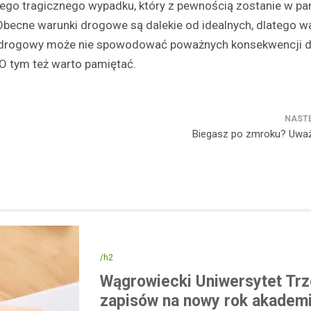
 tego tragicznego wypadku, który z pewnością zostanie w pa
becne warunki drogowe są dalekie od idealnych, dlatego w
rogowy może nie spowodować poważnych konsekwencji dla
 O tym też warto pamiętać.
Biegasz po zmroku? Uważa
/h2
Wągrowiecki Uniwersytet Trz
zapisów na nowy rok akademi