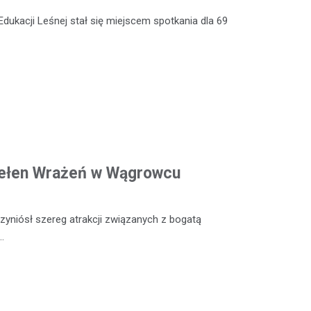
Edukacji Leśnej stał się miejscem spotkania dla 69
Pełen Wrażeń w Wągrowcu
yniósł szereg atrakcji związanych z bogatą
…