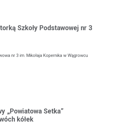
torką Szkoły Podstawowej nr 3
wowa nr 3 im. Mikołaja Kopernika w Wągrowcu
wy „Powiatowa Setka”
dwóch kółek