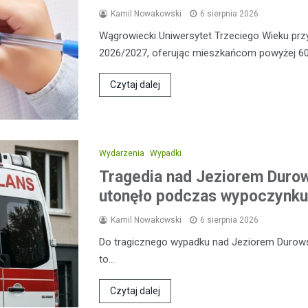
Kamil Nowakowski
6 sierpnia 2026
Wągrowiecki Uniwersytet Trzeciego Wieku pr
2026/2027, oferując mieszkańcom powyżej 60
Czytaj dalej
Wydarzenia
Wypadki
Tragedia nad Jeziorem Duro
utonęło podczas wypoczynku
Kamil Nowakowski
6 sierpnia 2026
Do tragicznego wypadku nad Jeziorem Durowski
to…
Czytaj dalej