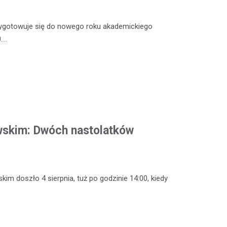
zygotowuje się do nowego roku akademickiego
.…
wskim: Dwóch nastolatków
m doszło 4 sierpnia, tuż po godzinie 14:00, kiedy