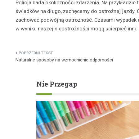
Policja bada okoliczności zdarzenia. Na przykładzie
świadków na długo, zachęcamy do ostrożnej jazdy. O
zachować podwójną ostrożność. Czasami wypadek d
w wyniku naszej nieostrożności mogą ucierpieć inni.
Nawigacja
Naturalne sposoby na wzmocnienie odporności
wpisu
Nie Przegap