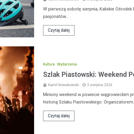
W pierwszą sobotę sierpnia, Kaliskie Ośrodek 
pasjonatów…
Czytaj dalej
Kultura
Wydarzenia
Szlak Piastowski: Weekend 
Kamil Nowakowski
3 sierpnia 2026
Miniony weekend w powiecie wągrowieckim prz
historią Szlaku Piastowskiego. Organizatorem
Czytaj dalej