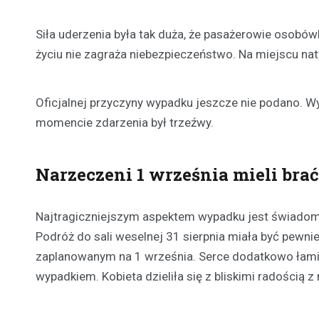
Siła uderzenia była tak duża, że pasażerowie osobówk
życiu nie zagraża niebezpieczeństwo. Na miejscu naty
Oficjalnej przyczyny wypadku jeszcze nie podano. Wy
momencie zdarzenia był trzeźwy.
Narzeczeni 1 września mieli brać
Najtragiczniejszym aspektem wypadku jest świadomo
Podróż do sali weselnej 31 sierpnia miała być pewn
zaplanowanym na 1 września. Serce dodatkowo łamie
wypadkiem. Kobieta dzieliła się z bliskimi radością 