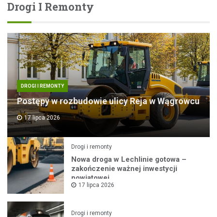
Drogi I Remonty
DROGI I REMONTY
Postępy w rozbudowie ulicy Reja w Wągrowcu
17 lipca 2026
Drogi i remonty
Nowa droga w Lechlinie gotowa –
zakończenie ważnej inwestycji
powiatowej
17 lipca 2026
Drogi i remonty