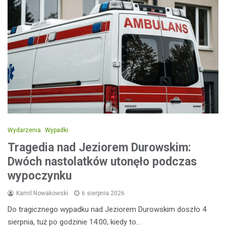
Wydarzenia
Wypadki
Tragedia nad Jeziorem Durowskim:
Dwóch nastolatków utonęło podczas
wypoczynku
Kamil Nowakowski
6 sierpnia 2026
Do tragicznego wypadku nad Jeziorem Durowskim doszło 4
sierpnia, tuż po godzinie 14:00, kiedy to…