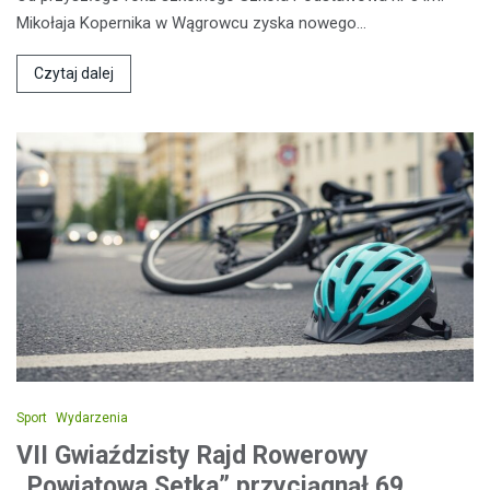
Mikołaja Kopernika w Wągrowcu zyska nowego…
Czytaj dalej
Sport
Wydarzenia
VII Gwiaździsty Rajd Rowerowy
„Powiatowa Setka” przyciągnął 69