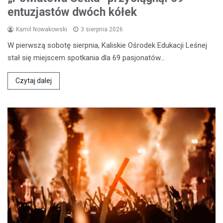
entuzjastów dwóch kółek
Kamil Nowakowski
3 sierpnia 2026
W pierwszą sobotę sierpnia, Kaliskie Ośrodek Edukacji Leśnej
stał się miejscem spotkania dla 69 pasjonatów…
Czytaj dalej