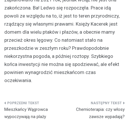
zakończona. Ba! Ledwo się rozpoczęła. Prace idą
powoli ze względu na to, iż jest to teren przyrodniczy,
rządzący się własnymi prawami. Księży Kacerek jest
domem dla wielu ptaków i płazów, a obecnie mamy
przecież okres lęgowy. Co natomiast stało na
przeszkodzie w zeszłym roku? Prawdopodobnie
niekorzystna pogoda, a później roztopy. Szybkiego
końca inwestycji nie można się spodziewać, ale efekt
powinien wynagrodzić mieszkańcom czas
oczekiwania.
Nawigacja
Mieszkańcy Wągrowca
Chemioterapia: czy włosy
wpisu
wypoczywają na plaży
zawsze wypadają?