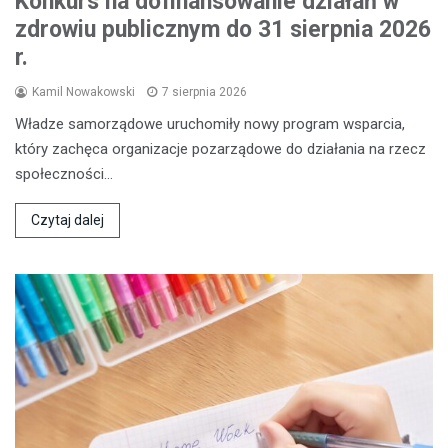
Konkurs na dofinansowanie działań w
zdrowiu publicznym do 31 sierpnia 2026
r.
Kamil Nowakowski
7 sierpnia 2026
Władze samorządowe uruchomiły nowy program wsparcia,
który zachęca organizacje pozarządowe do działania na rzecz
społeczności…
Czytaj dalej