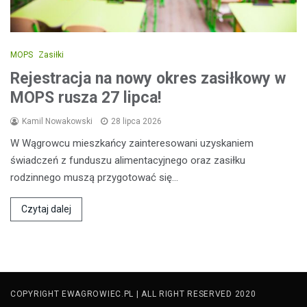
MOPS
Zasiłki
Rejestracja na nowy okres zasiłkowy w
MOPS rusza 27 lipca!
Kamil Nowakowski
28 lipca 2026
W Wągrowcu mieszkańcy zainteresowani uzyskaniem
świadczeń z funduszu alimentacyjnego oraz zasiłku
rodzinnego muszą przygotować się…
Czytaj dalej
COPYRIGHT EWAGROWIEC.PL | ALL RIGHT RESERVED 2020