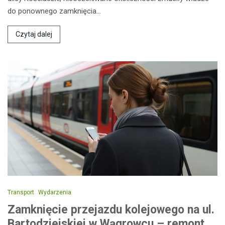
do ponownego zamknięcia…
Czytaj dalej
Transport
Wydarzenia
Zamknięcie przejazdu kolejowego na ul.
Bartodziejskiej w Wągrowcu – remont