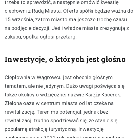
trzeba to sprawdzić, a następnie omówić kwestię
ciepłowni z Radą Miasta. Oferta spółki będzie ważna do
15 września, zatem miasto ma jeszcze trochę czasu
na podjęcie decyzji. Jeśli władze miasta zrezygnują z
zakupu, spółka ogłosi przetarg.
Inwestycje, o których jest głośno
Ciepłownia w Wągrowcu jest obecnie głośnym
tematem, ale nie jedynym. Dużo uwagi poświęca się
także okolicy o wdzięcznej nazwie Księży Kacerek.
Zielona oaza w centrum miasta od lat czeka na
rewitalizację. Teren ma potencjał, jednak bez
rewitalizacji trudno spodziewać się, że stanie się
popularną atrakcją turystyczną. Inwestycję
zaplanowano na 2021 rok, jednak wciąż nie jest ona