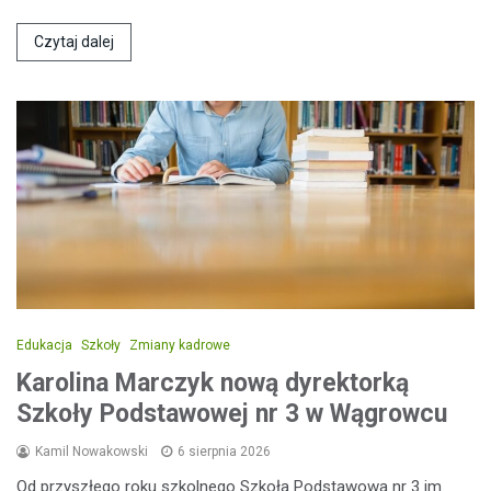
Czytaj dalej
Edukacja
Szkoły
Zmiany kadrowe
Karolina Marczyk nową dyrektorką
Szkoły Podstawowej nr 3 w Wągrowcu
Kamil Nowakowski
6 sierpnia 2026
Od przyszłego roku szkolnego Szkoła Podstawowa nr 3 im.