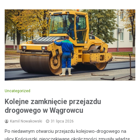
Uncategorized
Kolejne zamknięcie przejazdu
drogowego w Wągrowcu
Kamil Nowakowski
31 lipca 2026
Po niedawnym otwarciu przejazdu kolejowo-drogowego na
ulicy Kościuszki, nieoczekiwane okoliczności zmusiły władze