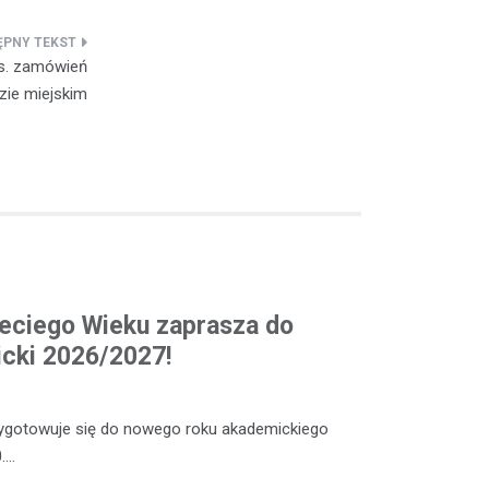
ds. zamówień
zie miejskim
eciego Wieku zaprasza do
cki 2026/2027!
zygotowuje się do nowego roku akademickiego
.…