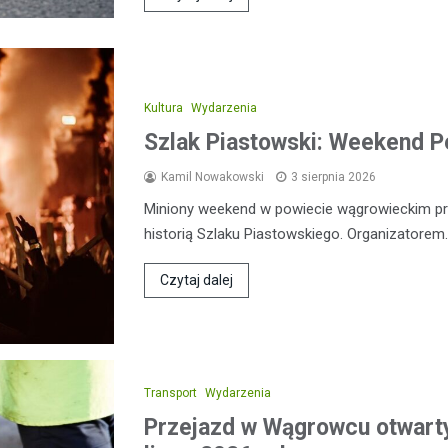
Kultura
Wydarzenia
Szlak Piastowski: Weekend 
Kamil Nowakowski
3 sierpnia 2026
Miniony weekend w powiecie wągrowieckim prz
historią Szlaku Piastowskiego. Organizatorem
Czytaj dalej
Transport
Wydarzenia
Przejazd w Wągrowcu otwart