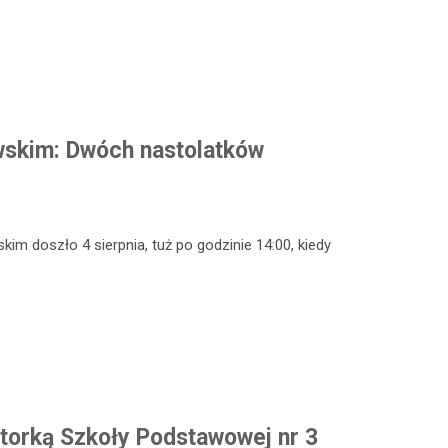
wskim: Dwóch nastolatków
m doszło 4 sierpnia, tuż po godzinie 14:00, kiedy
torką Szkoły Podstawowej nr 3