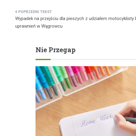
Nawigacja
Wypadek na przejściu dla pieszych z udziałem motocyklisty
wpisu
uprawnień w Wągrowcu
Nie Przegap