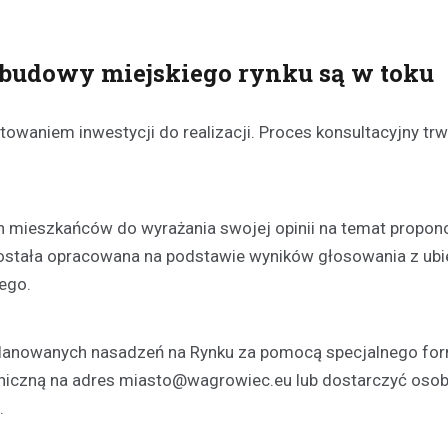
Kronika policyjna
ebudowy miejskiego rynku są w toku
Recydywista za kratkami: 
nieodpowiedzialnego kier
10 marca 2026
owaniem inwestycji do realizacji. Proces konsultacyjny tr
W wyniku szybkiego postępowa
sądowego, mężczyzna został s
bezwzględną karę więzienia. Za
miało miejsce podczas rutynowe
ch mieszkańców do wyrażania swojej opinii na temat propo
drogowej przeprowadzanej…
ostała opracowana na podstawie wyników głosowania z ub
ego.
planowanych nasadzeń na Rynku za pomocą specjalnego for
niczną na adres
miasto@wagrowiec.eu
lub dostarczyć osob
.