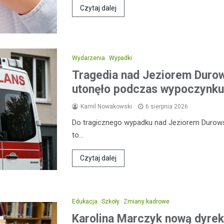
Czytaj dalej
Wydarzenia
Wypadki
Tragedia nad Jeziorem Duro
utonęło podczas wypoczynku
Kamil Nowakowski
6 sierpnia 2026
Do tragicznego wypadku nad Jeziorem Durowski
to…
Czytaj dalej
Edukacja
Szkoły
Zmiany kadrowe
Karolina Marczyk nową dyrek