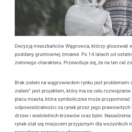
Decyzją mieszkańców Wągrowca, którzy głosowali w 
poddany gruntownej zmianie. Po 14 latach od ostat
zielonego charakteru. Przewiduje się, że na ten cel 
Brak zieleni na wągrowieckim rynku jest problemem
zieleni” jest projektem, który ma na celu rozwiąza
placu miasta, która symbolicznie może przypominać t
odpowiedzialności za rynek przez jego prawowitych 
drzew i wieloletnich krzewów oraz bylin. Nasadzeni
rynek stał się miejscem przyjaznym dla wszystkich 