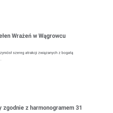
Pełen Wrażeń w Wągrowcu
yniósł szereg atrakcji związanych z bogatą
…
y zgodnie z harmonogramem 31