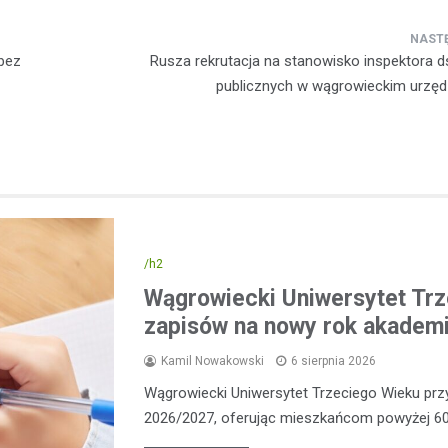
 bez
Rusza rekrutacja na stanowisko inspektora 
publicznych w wągrowieckim urzęd
/h2
Wągrowiecki Uniwersytet Trz
zapisów na nowy rok akademi
Kamil Nowakowski
6 sierpnia 2026
Wągrowiecki Uniwersytet Trzeciego Wieku pr
2026/2027, oferując mieszkańcom powyżej 60