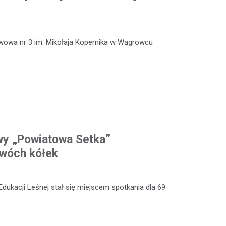
wowa nr 3 im. Mikołaja Kopernika w Wągrowcu
wy „Powiatowa Setka”
dwóch kółek
Edukacji Leśnej stał się miejscem spotkania dla 69