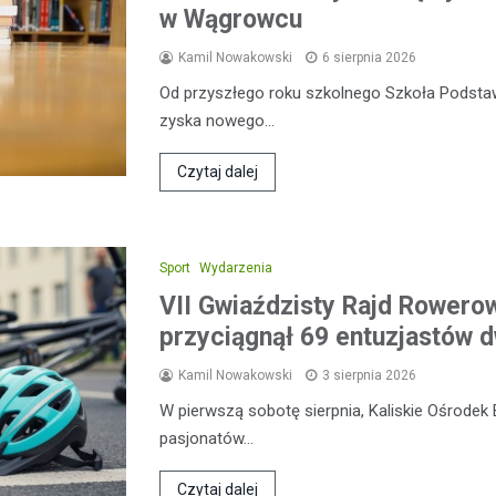
w Wągrowcu
Kamil Nowakowski
6 sierpnia 2026
Od przyszłego roku szkolnego Szkoła Podsta
zyska nowego…
Czytaj dalej
Sport
Wydarzenia
VII Gwiaździsty Rajd Rowero
przyciągnął 69 entuzjastów 
Kamil Nowakowski
3 sierpnia 2026
W pierwszą sobotę sierpnia, Kaliskie Ośrodek 
pasjonatów…
Czytaj dalej