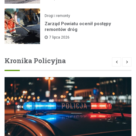
Drogi i remonty
Zarząd Powiatu ocenił postępy
remontów dróg
7 lipca 2026
Kronika Policyjna