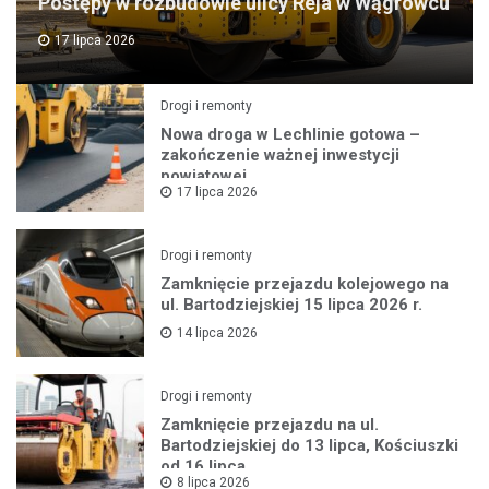
Postępy w rozbudowie ulicy Reja w Wągrowcu
17 lipca 2026
Drogi i remonty
Nowa droga w Lechlinie gotowa –
zakończenie ważnej inwestycji
powiatowej
17 lipca 2026
Drogi i remonty
Zamknięcie przejazdu kolejowego na
ul. Bartodziejskiej 15 lipca 2026 r.
14 lipca 2026
Drogi i remonty
Zamknięcie przejazdu na ul.
Bartodziejskiej do 13 lipca, Kościuszki
od 16 lipca
8 lipca 2026