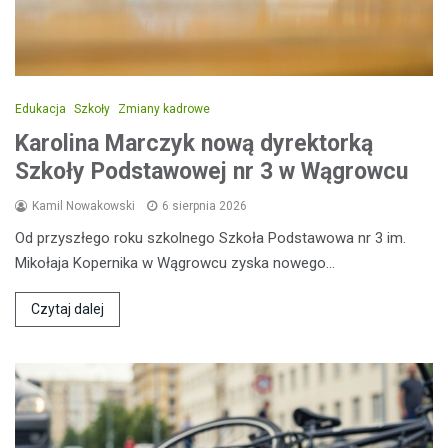
Edukacja
Szkoły
Zmiany kadrowe
Karolina Marczyk nową dyrektorką
Szkoły Podstawowej nr 3 w Wągrowcu
Kamil Nowakowski
6 sierpnia 2026
Od przyszłego roku szkolnego Szkoła Podstawowa nr 3 im.
Mikołaja Kopernika w Wągrowcu zyska nowego…
Czytaj dalej