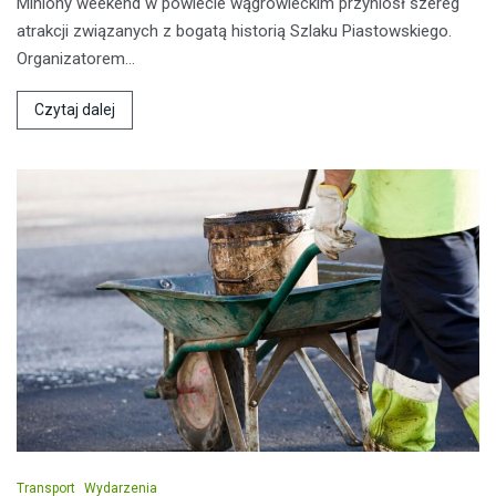
Miniony weekend w powiecie wągrowieckim przyniósł szereg
atrakcji związanych z bogatą historią Szlaku Piastowskiego.
Organizatorem…
Czytaj dalej
Transport
Wydarzenia