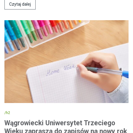
Czytaj dalej
/h2
Wągrowiecki Uniwersytet Trzeciego
Wieku zaprasza do zapisów na nowy rok