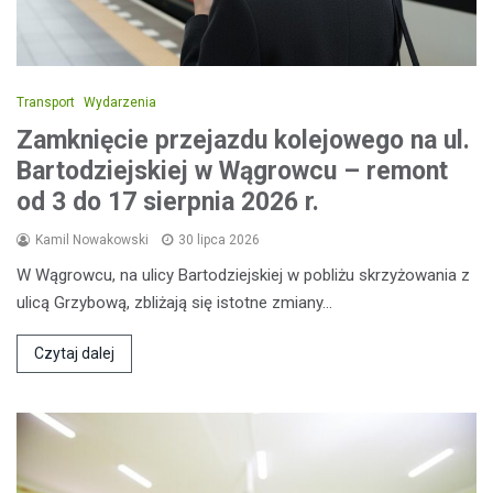
Transport
Wydarzenia
Zamknięcie przejazdu kolejowego na ul.
Bartodziejskiej w Wągrowcu – remont
od 3 do 17 sierpnia 2026 r.
Kamil Nowakowski
30 lipca 2026
W Wągrowcu, na ulicy Bartodziejskiej w pobliżu skrzyżowania z
ulicą Grzybową, zbliżają się istotne zmiany…
Czytaj dalej