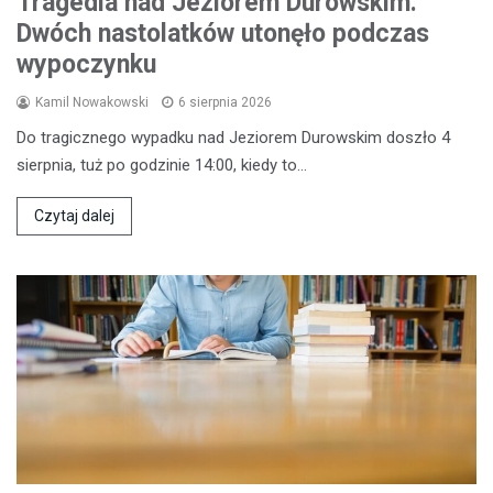
Tragedia nad Jeziorem Durowskim:
Dwóch nastolatków utonęło podczas
wypoczynku
Kamil Nowakowski
6 sierpnia 2026
Do tragicznego wypadku nad Jeziorem Durowskim doszło 4
sierpnia, tuż po godzinie 14:00, kiedy to…
Czytaj dalej