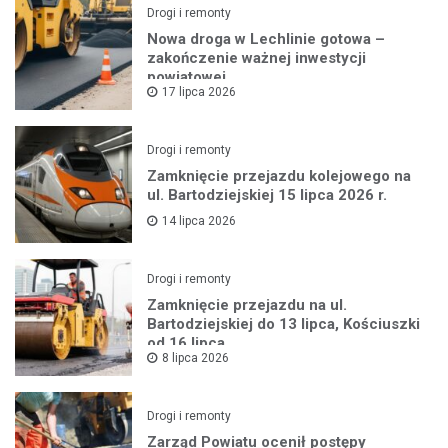
Drogi i remonty
Nowa droga w Lechlinie gotowa –
zakończenie ważnej inwestycji
powiatowej
17 lipca 2026
Drogi i remonty
Zamknięcie przejazdu kolejowego na
ul. Bartodziejskiej 15 lipca 2026 r.
14 lipca 2026
Drogi i remonty
Zamknięcie przejazdu na ul.
Bartodziejskiej do 13 lipca, Kościuszki
od 16 lipca
8 lipca 2026
Drogi i remonty
Zarząd Powiatu ocenił postępy