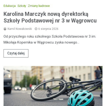
Edukacja
Szkoły
Zmiany kadrowe
Karolina Marczyk nową dyrektorką
Szkoły Podstawowej nr 3 w Wągrowcu
Kamil Nowakowski
6 sierpnia 2026
Od przyszłego roku szkolnego Szkoła Podstawowa nr 3 im.
Mikołaja Kopernika w Wągrowcu zyska nowego…
Czytaj dalej