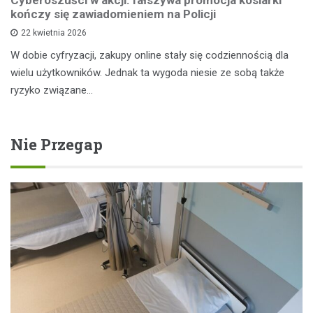
Cyberoszuści w akcji: fałszywa promocja kosiarki
kończy się zawiadomieniem na Policji
22 kwietnia 2026
W dobie cyfryzacji, zakupy online stały się codziennością dla
wielu użytkowników. Jednak ta wygoda niesie ze sobą także
ryzyko związane…
Nie Przegap