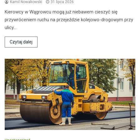
Kamil Nowakowski
31 lipca 2026
Kierowcy w Wągrowcu mogą już niebawem cieszyć się
przywróceniem ruchu na przejeździe kolejowo-drogowym przy
ulicy…
Czytaj dalej