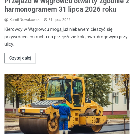
Przejazd w Wągrowcu otwarty zgodnie z
harmonogramem 31 lipca 2026 roku
Kamil Nowakowski
31 lipca 2026
Kierowcy w Wągrowcu mogą już niebawem cieszyć się
przywróceniem ruchu na przejeździe kolejowo-drogowym przy
ulicy…
Czytaj dalej