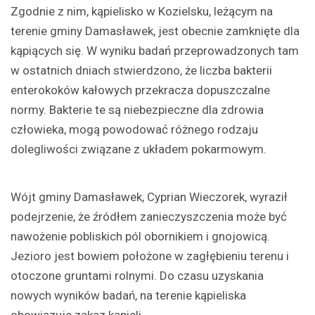
Zgodnie z nim, kąpielisko w Kozielsku, leżącym na
terenie gminy Damasławek, jest obecnie zamknięte dla
kąpiących się. W wyniku badań przeprowadzonych tam
w ostatnich dniach stwierdzono, że liczba bakterii
enterokoków kałowych przekracza dopuszczalne
normy. Bakterie te są niebezpieczne dla zdrowia
człowieka, mogą powodować różnego rodzaju
dolegliwości związane z układem pokarmowym.
Wójt gminy Damasławek, Cyprian Wieczorek, wyraził
podejrzenie, że źródłem zanieczyszczenia może być
nawożenie pobliskich pól obornikiem i gnojowicą.
Jezioro jest bowiem położone w zagłębieniu terenu i
otoczone gruntami rolnymi. Do czasu uzyskania
nowych wyników badań, na terenie kąpieliska