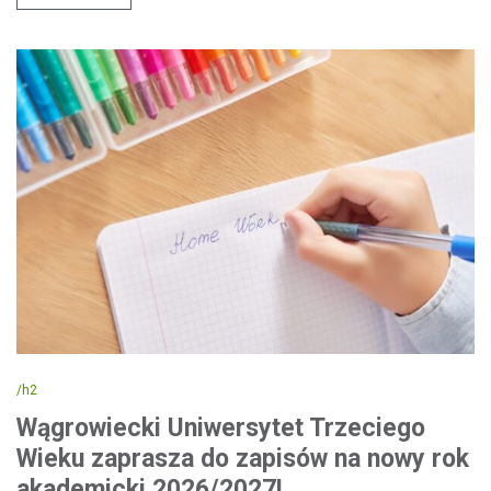
/h2
Wągrowiecki Uniwersytet Trzeciego
Wieku zaprasza do zapisów na nowy rok
akademicki 2026/2027!