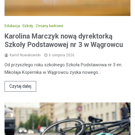
Edukacja
Szkoły
Zmiany kadrowe
Karolina Marczyk nową dyrektorką
Szkoły Podstawowej nr 3 w Wągrowcu
Kamil Nowakowski
6 sierpnia 2026
Od przyszłego roku szkolnego Szkoła Podstawowa nr 3 im.
Mikołaja Kopernika w Wągrowcu zyska nowego…
Czytaj dalej