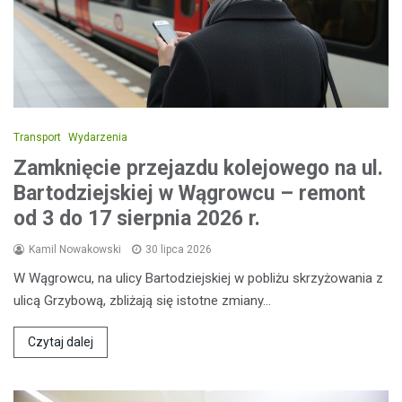
Transport
Wydarzenia
Zamknięcie przejazdu kolejowego na ul.
Bartodziejskiej w Wągrowcu – remont
od 3 do 17 sierpnia 2026 r.
Kamil Nowakowski
30 lipca 2026
W Wągrowcu, na ulicy Bartodziejskiej w pobliżu skrzyżowania z
ulicą Grzybową, zbliżają się istotne zmiany…
Czytaj dalej