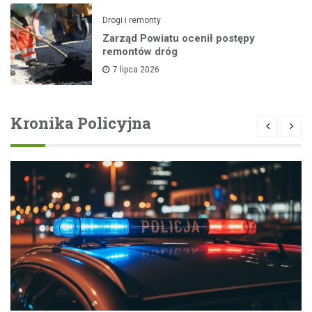
Drogi i remonty
Zarząd Powiatu ocenił postępy
remontów dróg
7 lipca 2026
Kronika Policyjna