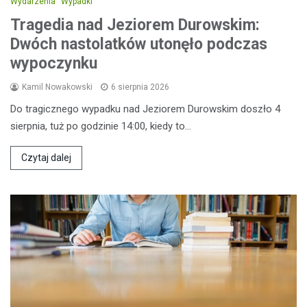
Wydarzenia
Wypadki
Tragedia nad Jeziorem Durowskim:
Dwóch nastolatków utonęło podczas
wypoczynku
Kamil Nowakowski
6 sierpnia 2026
Do tragicznego wypadku nad Jeziorem Durowskim doszło 4
sierpnia, tuż po godzinie 14:00, kiedy to…
Czytaj dalej