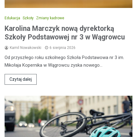
Edukacja
Szkoły
Zmiany kadrowe
Karolina Marczyk nową dyrektorką
Szkoły Podstawowej nr 3 w Wągrowcu
Kamil Nowakowski
6 sierpnia 2026
Od przyszłego roku szkolnego Szkoła Podstawowa nr 3 im.
Mikołaja Kopernika w Wągrowcu zyska nowego…
Czytaj dalej