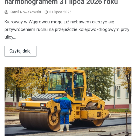
harmonogramem 31 lipca 2026 roku
Kamil Nowakowski
31 lipca 2026
Kierowcy w Wągrowcu mogą już niebawem cieszyć się
przywróceniem ruchu na przejeździe kolejowo-drogowym przy
ulicy…
Czytaj dalej