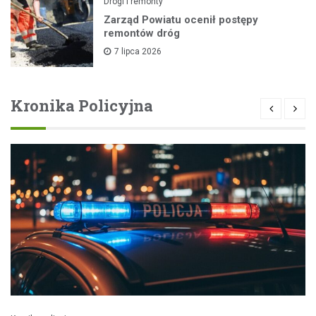
Drogi i remonty
Zarząd Powiatu ocenił postępy
remontów dróg
7 lipca 2026
Kronika Policyjna