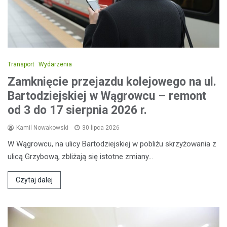
Transport
Wydarzenia
Zamknięcie przejazdu kolejowego na ul.
Bartodziejskiej w Wągrowcu – remont
od 3 do 17 sierpnia 2026 r.
Kamil Nowakowski
30 lipca 2026
W Wągrowcu, na ulicy Bartodziejskiej w pobliżu skrzyżowania z
ulicą Grzybową, zbliżają się istotne zmiany…
Czytaj dalej