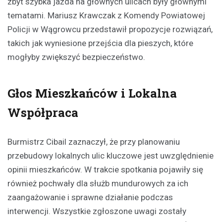
zbyt szybka jazda na głównych ulicach były głównymi
tematami. Mariusz Krawczak z Komendy Powiatowej
Policji w Wągrowcu przedstawił propozycje rozwiązań,
takich jak wyniesione przejścia dla pieszych, które
mogłyby zwiększyć bezpieczeństwo.
Głos Mieszkańców i Lokalna
Współpraca
Burmistrz Cibail zaznaczył, że przy planowaniu
przebudowy lokalnych ulic kluczowe jest uwzględnienie
opinii mieszkańców. W trakcie spotkania pojawiły się
również pochwały dla służb mundurowych za ich
zaangażowanie i sprawne działanie podczas
interwencji. Wszystkie zgłoszone uwagi zostały