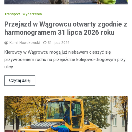
Transport
Wydarzenia
Przejazd w Wągrowcu otwarty zgodnie z
harmonogramem 31 lipca 2026 roku
Kamil Nowakowski
31 lipca 2026
Kierowcy w Wągrowcu mogą już niebawem cieszyć się
przywróceniem ruchu na przejeździe kolejowo-drogowym przy
ulicy…
Czytaj dalej