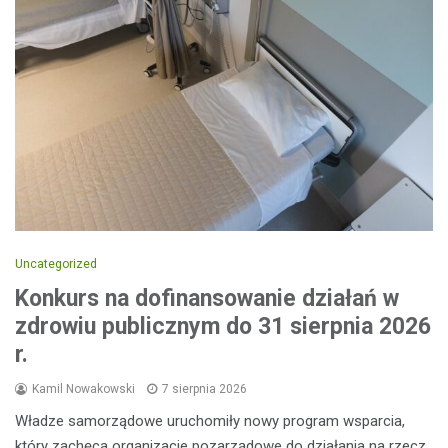
Uncategorized
Konkurs na dofinansowanie działań w
zdrowiu publicznym do 31 sierpnia 2026
r.
Kamil Nowakowski
7 sierpnia 2026
Władze samorządowe uruchomiły nowy program wsparcia,
który zachęca organizacje pozarządowe do działania na rzecz