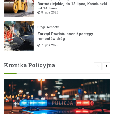
Bartodziejskiej do 13 lipca, Kościuszki
od 16 lipca
8 lipca 2026
Drogi i remonty
Zarząd Powiatu ocenił postępy
remontów dróg
7 lipca 2026
Kronika Policyjna