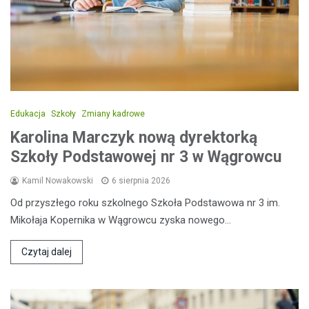
Edukacja
Szkoły
Zmiany kadrowe
Karolina Marczyk nową dyrektorką
Szkoły Podstawowej nr 3 w Wągrowcu
Kamil Nowakowski
6 sierpnia 2026
Od przyszłego roku szkolnego Szkoła Podstawowa nr 3 im.
Mikołaja Kopernika w Wągrowcu zyska nowego…
Czytaj dalej