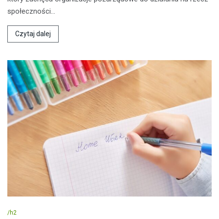
społeczności…
Czytaj dalej
/h2