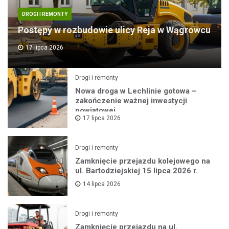
DROGI I REMONTY
Postępy w rozbudowie ulicy Reja w Wągrowcu
17 lipca 2026
Drogi i remonty
Nowa droga w Lechlinie gotowa –
zakończenie ważnej inwestycji
powiatowej
17 lipca 2026
Drogi i remonty
Zamknięcie przejazdu kolejowego na
ul. Bartodziejskiej 15 lipca 2026 r.
14 lipca 2026
Drogi i remonty
Zamknięcie przejazdu na ul.