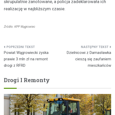
skrupulatnie zanotowane, a policja zadeklarowała ich
realizację w najbliższym czasie.
Źródło: KPP Wągrowiec
Nawigacja
Powiat Wągrowiecki zyska
Dzielnicowi z Damasławka
wpisu
prawie 3 mln zł na remont
cieszą się zaufaniem
drogi z RFRD
mieszkańców
Drogi I Remonty