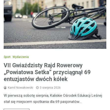
Sport
Wydarzenia
VII Gwiaździsty Rajd Rowerowy
„Powiatowa Setka” przyciągnął 69
entuzjastów dwóch kółek
Kamil Nowakowski
3 sierpnia 2026
W pierwszą sobotę sierpnia, Kaliskie Ośrodek Edukacji Leśnej
stał się miejscem spotkania dla 69 pasjonatów…