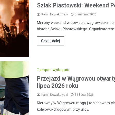
Szlak Piastowski: Weekend 
Kamil Nowakowski
3 sierpnia 2026
Miniony weekend w powiecie wągrowieckim prz
historią Szlaku Piastowskiego. Organizatorem
Czytaj dalej
Transport
Wydarzenia
Przejazd w Wągrowcu otwart
lipca 2026 roku
Kamil Nowakowski
31 lipca 2026
Kierowcy w Wągrowcu mogą już niebawem cies
kolejowo-drogowym przy ulicy…