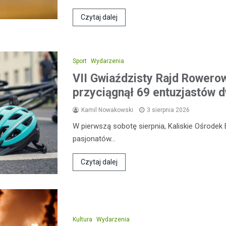
Czytaj dalej
Sport
Wydarzenia
VII Gwiaździsty Rajd Rowero
przyciągnął 69 entuzjastów 
Kamil Nowakowski
3 sierpnia 2026
W pierwszą sobotę sierpnia, Kaliskie Ośrodek 
pasjonatów…
Czytaj dalej
Kultura
Wydarzenia