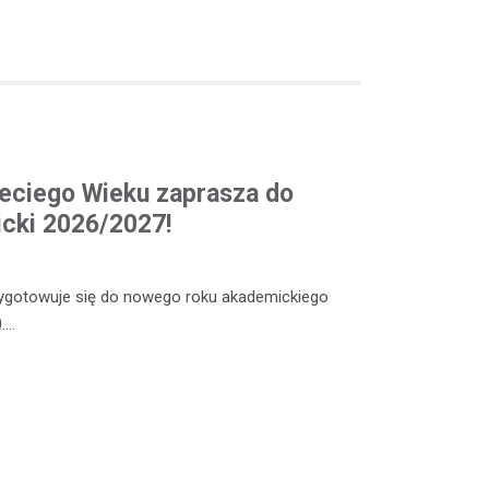
eciego Wieku zaprasza do
cki 2026/2027!
zygotowuje się do nowego roku akademickiego
.…