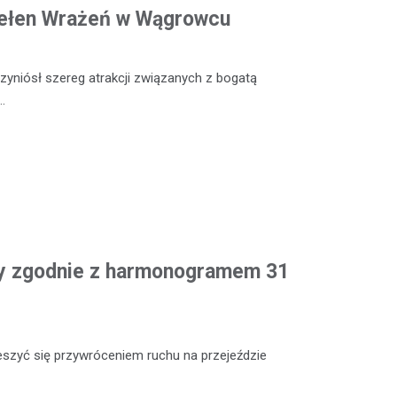
Pełen Wrażeń w Wągrowcu
yniósł szereg atrakcji związanych z bogatą
…
y zgodnie z harmonogramem 31
zyć się przywróceniem ruchu na przejeździe