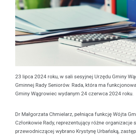
23 lipca 2024 roku, w sali sesyjnej Urzędu Gminy W
Gminnej Rady Seniorów. Rada, która ma funkcjonow
Gminy Wągrowiec wydanym 24 czerwca 2024 roku.
Dr Małgorzata Chmielarz, pełniąca funkcję Wójta G
Członkowie Rady, reprezentujący różne organizacje 
przewodniczącej wybrano Krystynę Urbańską, zastęp