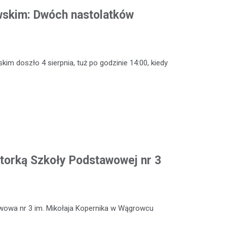
wskim: Dwóch nastolatków
m doszło 4 sierpnia, tuż po godzinie 14:00, kiedy
torką Szkoły Podstawowej nr 3
wowa nr 3 im. Mikołaja Kopernika w Wągrowcu