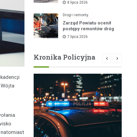
8 lipca 2026
lipca
Drogi i remonty
Zarząd Powiatu ocenił
postępy remontów dróg
7 lipca 2026
Kronika Policyjna
 kadencji
 Wójta
ołania.
wisko
 natomiast