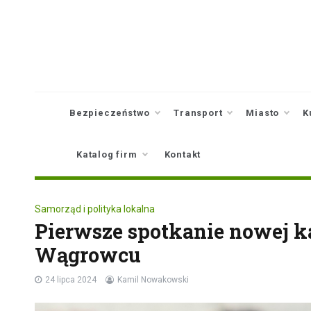
Skip
to
content
Bezpieczeństwo
Transport
Miasto
K
Katalog firm
Kontakt
Samorząd i polityka lokalna
Pierwsze spotkanie nowej 
Wągrowcu
24 lipca 2024
Kamil Nowakowski