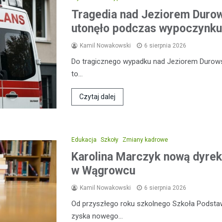
Tragedia nad Jeziorem Duro
utonęło podczas wypoczynku
Kamil Nowakowski
6 sierpnia 2026
Do tragicznego wypadku nad Jeziorem Durowski
to…
Czytaj dalej
Edukacja
Szkoły
Zmiany kadrowe
Karolina Marczyk nową dyrek
w Wągrowcu
Kamil Nowakowski
6 sierpnia 2026
Od przyszłego roku szkolnego Szkoła Podsta
zyska nowego…