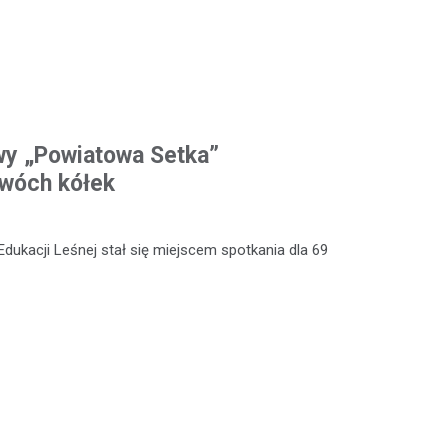
wy „Powiatowa Setka”
dwóch kółek
Edukacji Leśnej stał się miejscem spotkania dla 69