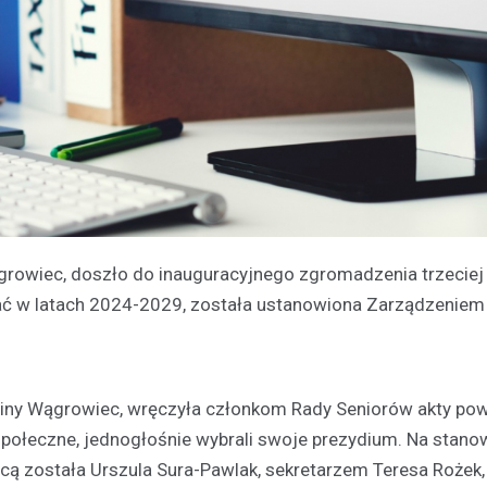
ągrowiec, doszło do inauguracyjnego zgromadzenia trzeciej
ać w latach 2024-2029, została ustanowiona Zarządzeniem
miny Wągrowiec, wręczyła członkom Rady Seniorów akty pow
społeczne, jednogłośnie wybrali swoje prezydium. Na stano
cą została Urszula Sura-Pawlak, sekretarzem Teresa Rożek,