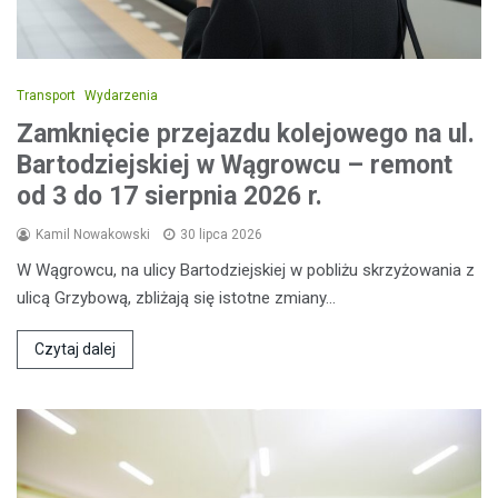
Transport
Wydarzenia
Zamknięcie przejazdu kolejowego na ul.
Bartodziejskiej w Wągrowcu – remont
od 3 do 17 sierpnia 2026 r.
Kamil Nowakowski
30 lipca 2026
W Wągrowcu, na ulicy Bartodziejskiej w pobliżu skrzyżowania z
ulicą Grzybową, zbliżają się istotne zmiany…
Czytaj dalej