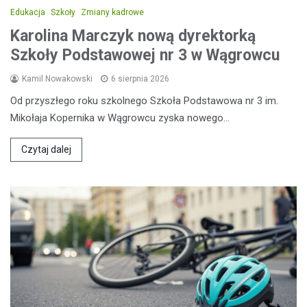
Edukacja
Szkoły
Zmiany kadrowe
Karolina Marczyk nową dyrektorką
Szkoły Podstawowej nr 3 w Wągrowcu
Kamil Nowakowski
6 sierpnia 2026
Od przyszłego roku szkolnego Szkoła Podstawowa nr 3 im.
Mikołaja Kopernika w Wągrowcu zyska nowego…
Czytaj dalej