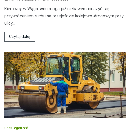
Kierowcy w Wągrowcu mogą już niebawem cieszyć się
przywróceniem ruchu na przejeździe kolejowo-drogowym przy
ulicy…
Czytaj dalej
Uncategorized