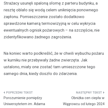
Strażacy usunęli spaloną słomę z parteru budynku, a
resztę oblało się wodą celem uniknięcia ponownego
zapłonu. Pomieszczenie zostało dodatkowo
sprawdzone kamerą termowizyjną w celu wykrycia
ewentualnych ognisk pożarowych – na szczęście, nie
zidentyfikowano żadnego zagrożenia.
Na koniec warto podkreślić, że w chwili wybuchu pożaru
w kurniku nie przebywały żadne zwierzęta. Jak
ustalono, miały one zostać tam umieszczone tego
samego dnia, kiedy doszło do zdarzenia.
Nawigacja
Porozumienie pomiędzy
Obniżka cen ciepła w
wpisu
Uniwersytetem im. Adama
Wągrowcu od lutego 2024