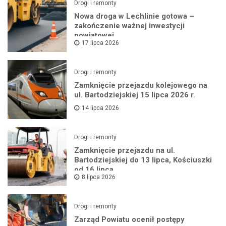
Drogi i remonty
Nowa droga w Lechlinie gotowa –
zakończenie ważnej inwestycji
powiatowej
17 lipca 2026
Drogi i remonty
Zamknięcie przejazdu kolejowego na
ul. Bartodziejskiej 15 lipca 2026 r.
14 lipca 2026
Drogi i remonty
Zamknięcie przejazdu na ul.
Bartodziejskiej do 13 lipca, Kościuszki
od 16 lipca
8 lipca 2026
Drogi i remonty
Zarząd Powiatu ocenił postępy