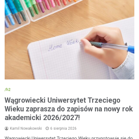
/h2
Wągrowiecki Uniwersytet Trzeciego
Wieku zaprasza do zapisów na nowy rok
akademicki 2026/2027!
Kamil Nowakowski
6 sierpnia 2026
Wągrowiecki Uniwersytet Trzeciego Wieku przygotowuje się do