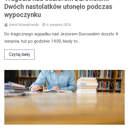
Dwóch nastolatków utonęło podczas
wypoczynku
Kamil Nowakowski
6 sierpnia 2026
Do tragicznego wypadku nad Jeziorem Durowskim doszło 4
sierpnia, tuż po godzinie 14:00, kiedy to…
Czytaj dalej