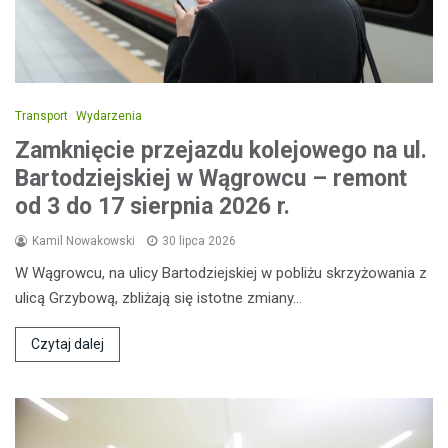
Transport
Wydarzenia
Zamknięcie przejazdu kolejowego na ul.
Bartodziejskiej w Wągrowcu – remont
od 3 do 17 sierpnia 2026 r.
Kamil Nowakowski
30 lipca 2026
W Wągrowcu, na ulicy Bartodziejskiej w pobliżu skrzyżowania z
ulicą Grzybową, zbliżają się istotne zmiany…
Czytaj dalej