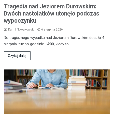
Tragedia nad Jeziorem Durowskim:
Dwóch nastolatków utonęło podczas
wypoczynku
Kamil Nowakowski
6 sierpnia 2026
Do tragicznego wypadku nad Jeziorem Durowskim doszło 4
sierpnia, tuż po godzinie 14:00, kiedy to…
Czytaj dalej