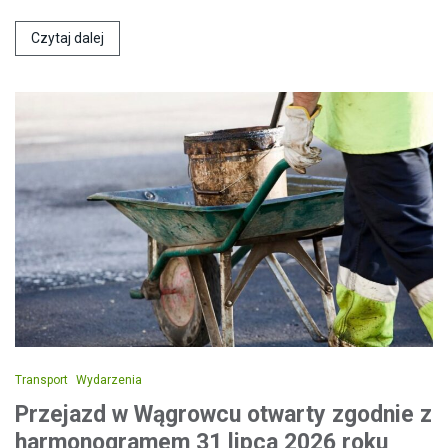
Czytaj dalej
Transport
Wydarzenia
Przejazd w Wągrowcu otwarty zgodnie z
harmonogramem 31 lipca 2026 roku