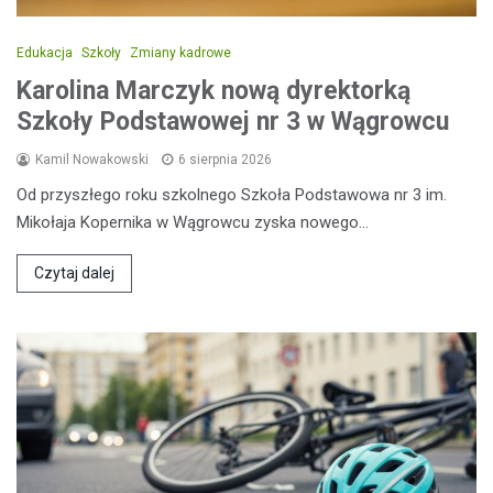
Edukacja
Szkoły
Zmiany kadrowe
Karolina Marczyk nową dyrektorką
Szkoły Podstawowej nr 3 w Wągrowcu
Kamil Nowakowski
6 sierpnia 2026
Od przyszłego roku szkolnego Szkoła Podstawowa nr 3 im.
Mikołaja Kopernika w Wągrowcu zyska nowego…
Czytaj dalej