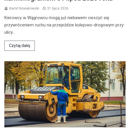
Kamil Nowakowski
31 lipca 2026
Kierowcy w Wągrowcu mogą już niebawem cieszyć się
przywróceniem ruchu na przejeździe kolejowo-drogowym przy
ulicy…
Czytaj dalej