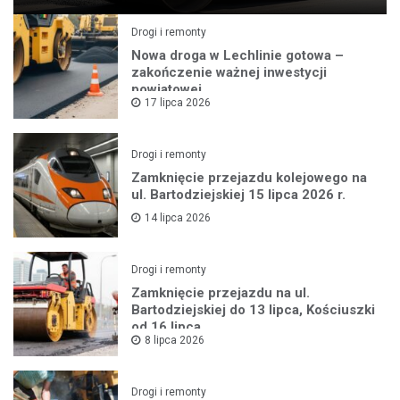
Drogi i remonty
Nowa droga w Lechlinie gotowa –
zakończenie ważnej inwestycji
powiatowej
17 lipca 2026
Drogi i remonty
Zamknięcie przejazdu kolejowego na
ul. Bartodziejskiej 15 lipca 2026 r.
14 lipca 2026
Drogi i remonty
Zamknięcie przejazdu na ul.
Bartodziejskiej do 13 lipca, Kościuszki
od 16 lipca
8 lipca 2026
Drogi i remonty