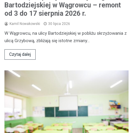
Bartodziejskiej w Wągrowcu – remont
od 3 do 17 sierpnia 2026 r.
Kamil Nowakowski
30 lipca 2026
W Wągrowcu, na ulicy Bartodziejskiej w pobliżu skrzyżowania z
ulicą Grzybową, zbliżają się istotne zmiany…
Czytaj dalej