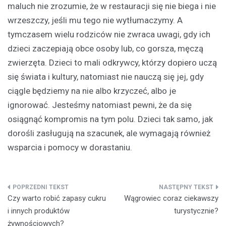
maluch nie zrozumie, że w restauracji się nie biega i nie
wrzeszczy, jeśli mu tego nie wytłumaczymy. A
tymczasem wielu rodziców nie zwraca uwagi, gdy ich
dzieci zaczepiają obce osoby lub, co gorsza, męczą
zwierzęta. Dzieci to mali odkrywcy, którzy dopiero uczą
się świata i kultury, natomiast nie nauczą się jej, gdy
ciągle będziemy na nie albo krzyczeć, albo je
ignorować. Jesteśmy natomiast pewni, że da się
osiągnąć kompromis na tym polu. Dzieci tak samo, jak
dorośli zasługują na szacunek, ale wymagają również
wsparcia i pomocy w dorastaniu.
Nawigacja
Czy warto robić zapasy cukru
Wągrowiec coraz ciekawszy
wpisu
i innych produktów
turystycznie?
żywnościowych?