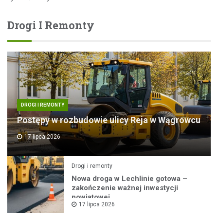
Drogi I Remonty
DROGI I REMONTY
Postępy w rozbudowie ulicy Reja w Wągrowcu
17 lipca 2026
Drogi i remonty
Nowa droga w Lechlinie gotowa –
zakończenie ważnej inwestycji
powiatowej
17 lipca 2026