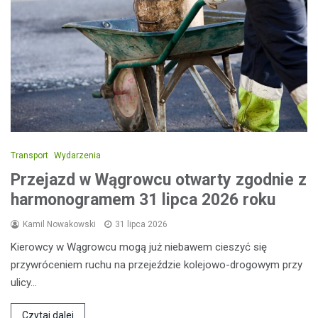
Transport
Wydarzenia
Przejazd w Wągrowcu otwarty zgodnie z
harmonogramem 31 lipca 2026 roku
Kamil Nowakowski
31 lipca 2026
Kierowcy w Wągrowcu mogą już niebawem cieszyć się
przywróceniem ruchu na przejeździe kolejowo-drogowym przy
ulicy…
Czytaj dalej