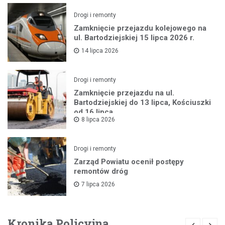
Drogi i remonty
Zamknięcie przejazdu kolejowego na
ul. Bartodziejskiej 15 lipca 2026 r.
14 lipca 2026
Drogi i remonty
Zamknięcie przejazdu na ul.
Bartodziejskiej do 13 lipca, Kościuszki
od 16 lipca
8 lipca 2026
Drogi i remonty
Zarząd Powiatu ocenił postępy
remontów dróg
7 lipca 2026
Kronika Policyjna