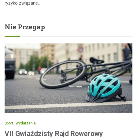
ryzyko związane…
Nie Przegap
Sport
Wydarzenia
VII Gwiaździsty Rajd Rowerowy