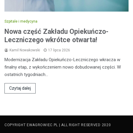
Szpitale i medycyna
Nowa część Zakładu Opiekuńczo-
Leczniczego wkrótce otwarta!
Kamil Nowakowski
17 lipca 2026
Modernizacja Zakładu Opiekuńczo-Leczniczego wkracza w
finalny etap, z wykończeniem nowo dobudowanej części. W
ostatnich tygodniach…
Czytaj dalej
COPYRIGHT EWAGROWIEC.PL | ALL RIGHT RESERVED 2020