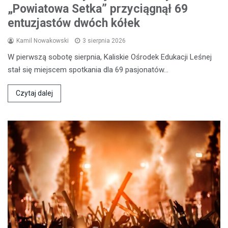
„Powiatowa Setka” przyciągnął 69
entuzjastów dwóch kółek
Kamil Nowakowski
3 sierpnia 2026
W pierwszą sobotę sierpnia, Kaliskie Ośrodek Edukacji Leśnej
stał się miejscem spotkania dla 69 pasjonatów…
Czytaj dalej