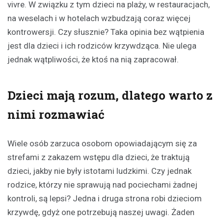
vivre. W związku z tym dzieci na plaży, w restauracjach,
na weselach i w hotelach wzbudzają coraz więcej
kontrowersji. Czy słusznie? Taka opinia bez wątpienia
jest dla dzieci i ich rodziców krzywdząca. Nie ulega
jednak wątpliwości, że ktoś na nią zapracował.
Dzieci mają rozum, dlatego warto z
nimi rozmawiać
Wiele osób zarzuca osobom opowiadającym się za
strefami z zakazem wstępu dla dzieci, że traktują
dzieci, jakby nie były istotami ludzkimi. Czy jednak
rodzice, którzy nie sprawują nad pociechami żadnej
kontroli, są lepsi? Jedna i druga strona robi dzieciom
krzywdę, gdyż one potrzebują naszej uwagi. Żaden