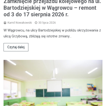
Zamknięcie przejazdu kolejowego na ul.
Bartodziejskiej w Wągrowcu – remont
od 3 do 17 sierpnia 2026 r.
Kamil Nowakowski
30 lipca 2026
W Wągrowcu, na ulicy Bartodziejskiej w pobliżu skrzyżowania z
ulicą Grzybową, zbliżają się istotne zmiany…
Czytaj dalej