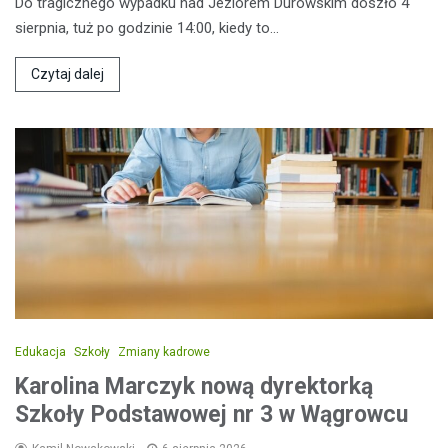
Do tragicznego wypadku nad Jeziorem Durowskim doszło 4
sierpnia, tuż po godzinie 14:00, kiedy to…
Czytaj dalej
Edukacja
Szkoły
Zmiany kadrowe
Karolina Marczyk nową dyrektorką
Szkoły Podstawowej nr 3 w Wągrowcu