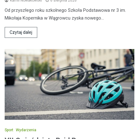
Kamil Nowakowski
6 sierpnia 2026
Od przyszłego roku szkolnego Szkoła Podstawowa nr 3 im.
Mikołaja Kopernika w Wągrowcu zyska nowego…
Czytaj dalej
Sport
Wydarzenia