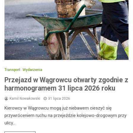
Transport
Wydarzenia
Przejazd w Wągrowcu otwarty zgodnie z
harmonogramem 31 lipca 2026 roku
Kamil Nowakowski
31 lipca 2026
Kierowcy w Wągrowcu mogą już niebawem cieszyć się
przywróceniem ruchu na przejeździe kolejowo-drogowym przy
ulicy…