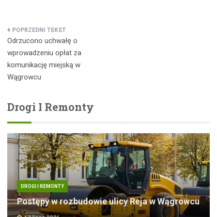
Nawigacja
Odrzucono uchwałę o
wpisu
wprowadzeniu opłat za
komunikację miejską w
Wągrowcu
Drogi I Remonty
DROGI I REMONTY
Postępy w rozbudowie ulicy Reja w Wągrowcu