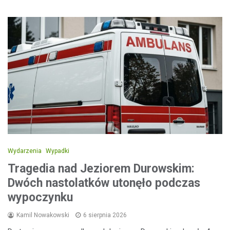
Wydarzenia
Wypadki
Tragedia nad Jeziorem Durowskim:
Dwóch nastolatków utonęło podczas
wypoczynku
Kamil Nowakowski
6 sierpnia 2026