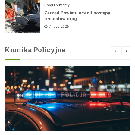
Drogi i remonty
Zarząd Powiatu ocenił postępy
remontów dróg
7 lipca 2026
Kronika Policyjna