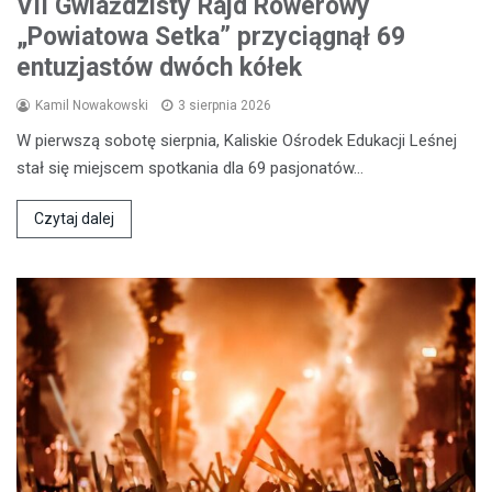
VII Gwiaździsty Rajd Rowerowy
„Powiatowa Setka” przyciągnął 69
entuzjastów dwóch kółek
Kamil Nowakowski
3 sierpnia 2026
W pierwszą sobotę sierpnia, Kaliskie Ośrodek Edukacji Leśnej
stał się miejscem spotkania dla 69 pasjonatów…
Czytaj dalej