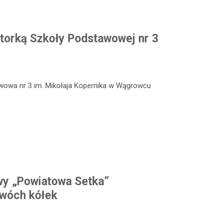
torką Szkoły Podstawowej nr 3
wowa nr 3 im. Mikołaja Kopernika w Wągrowcu
wy „Powiatowa Setka”
dwóch kółek