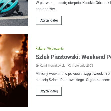
W pierwszą sobotę sierpnia, Kaliskie Ośrodek 
pasjonatów…
Czytaj dalej
Kultura
Wydarzenia
Szlak Piastowski: Weekend 
Kamil Nowakowski
3 sierpnia 2026
Miniony weekend w powiecie wągrowieckim prz
historią Szlaku Piastowskiego. Organizatorem
Czytaj dalej