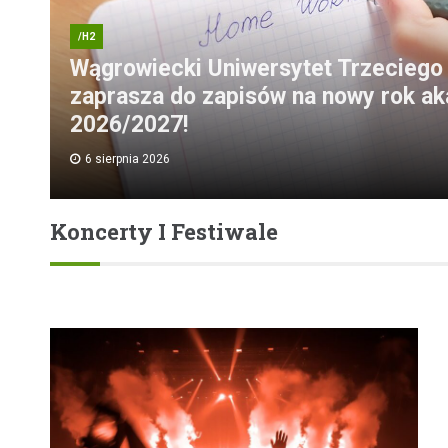
/H2
Wągrowiecki Uniwersytet Trzeciego
zaprasza do zapisów na nowy rok a
2026/2027!
6 sierpnia 2026
Koncerty I Festiwale