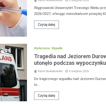
Kamil Nowakowski
6 sierpnia 2026
Wągrowiecki Uniwersytet Trzeciego Wieku pr
2026/2027, oferując mieszkańcom powyżej 60
Czytaj dalej
Wydarzenia
Wypadki
Tragedia nad Jeziorem Duro
utonęło podczas wypoczynku
Kamil Nowakowski
6 sierpnia 2026
Do tragicznego wypadku nad Jeziorem Durowski
to…
Czytaj dalej