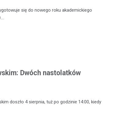
zygotowuje się do nowego roku akademickiego
.…
wskim: Dwóch nastolatków
m doszło 4 sierpnia, tuż po godzinie 14:00, kiedy