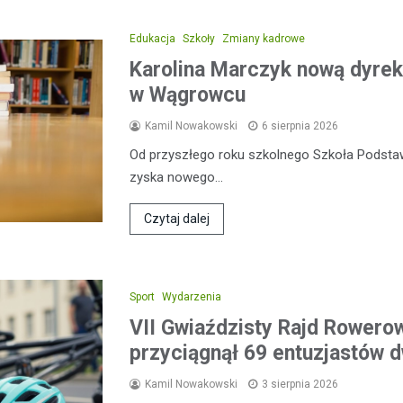
Edukacja
Szkoły
Zmiany kadrowe
Karolina Marczyk nową dyrek
w Wągrowcu
Kamil Nowakowski
6 sierpnia 2026
Od przyszłego roku szkolnego Szkoła Podsta
zyska nowego…
Czytaj dalej
Sport
Wydarzenia
VII Gwiaździsty Rajd Rowero
przyciągnął 69 entuzjastów 
Kamil Nowakowski
3 sierpnia 2026