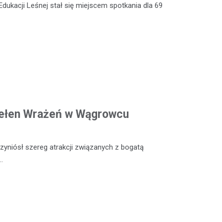
Edukacji Leśnej stał się miejscem spotkania dla 69
Pełen Wrażeń w Wągrowcu
yniósł szereg atrakcji związanych z bogatą
…