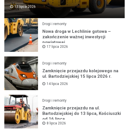
17 lipca 2026
Drogi i remonty
Nowa droga w Lechlinie gotowa –
zakończenie ważnej inwestycji
powiatowej
17 lipca 2026
Drogi i remonty
Zamknięcie przejazdu kolejowego na
ul. Bartodziejskiej 15 lipca 2026 r.
14 lipca 2026
Drogi i remonty
Zamknięcie przejazdu na ul.
Bartodziejskiej do 13 lipca, Kościuszki
od 16 lipca
8 lipca 2026