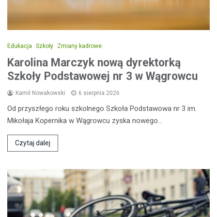
Edukacja
Szkoły
Zmiany kadrowe
Karolina Marczyk nową dyrektorką
Szkoły Podstawowej nr 3 w Wągrowcu
Kamil Nowakowski
6 sierpnia 2026
Od przyszłego roku szkolnego Szkoła Podstawowa nr 3 im.
Mikołaja Kopernika w Wągrowcu zyska nowego…
Czytaj dalej