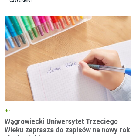
Czytaj dalej
/h2
Wągrowiecki Uniwersytet Trzeciego
Wieku zaprasza do zapisów na nowy rok