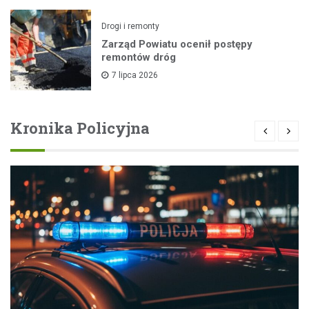
Drogi i remonty
Zarząd Powiatu ocenił postępy
remontów dróg
7 lipca 2026
Kronika Policyjna