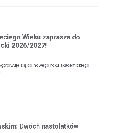
eciego Wieku zaprasza do
cki 2026/2027!
zygotowuje się do nowego roku akademickiego
.…
wskim: Dwóch nastolatków