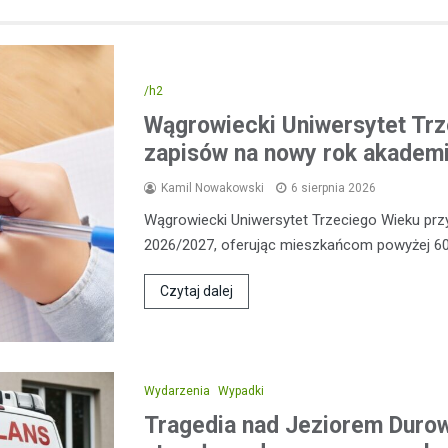
/h2
Wągrowiecki Uniwersytet Trz
zapisów na nowy rok akademi
Kamil Nowakowski
6 sierpnia 2026
Wągrowiecki Uniwersytet Trzeciego Wieku pr
2026/2027, oferując mieszkańcom powyżej 60
Czytaj dalej
Wydarzenia
Wypadki
Tragedia nad Jeziorem Duro