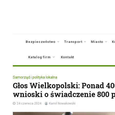
Skip
to
content
Bezpieczeństwo
Transport
Miasto
K
Katalog firm
Kontakt
Samorząd i polityka lokalna
Głos Wielkopolski: Ponad 4
wnioski o świadczenie 800 
24 czerwca 2024
Kamil Nowakowski