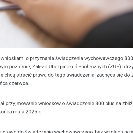
 z wnioskami o przyznanie świadczenia wychowawczego 800
ym poziomie, Zakład Ubezpieczeń Społecznych (ZUS) otrz
ie chcą stracić prawa do tego świadczenia, zachęca się do 
ońca czerwca.
ął przyjmowanie wniosków o świadczenie 800 plus na zbliż
końca maja 2025 r.
, ma prawo do świadczenia wychowawczego, bez względu na