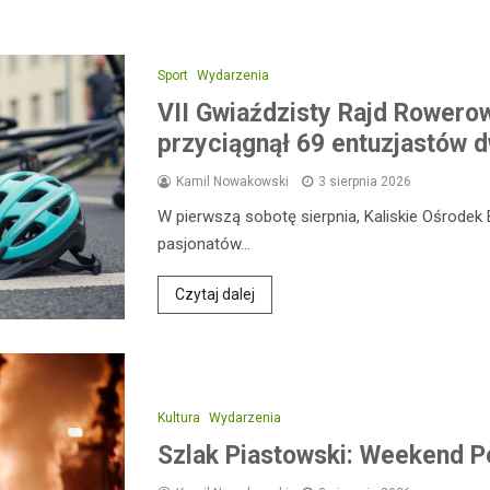
Sport
Wydarzenia
VII Gwiaździsty Rajd Rowero
przyciągnął 69 entuzjastów 
Kamil Nowakowski
3 sierpnia 2026
W pierwszą sobotę sierpnia, Kaliskie Ośrodek 
pasjonatów…
Czytaj dalej
Kultura
Wydarzenia
Szlak Piastowski: Weekend 