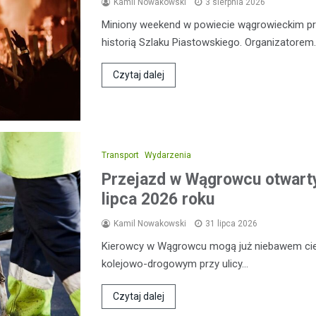
Kamil Nowakowski
3 sierpnia 2026
Miniony weekend w powiecie wągrowieckim prz
historią Szlaku Piastowskiego. Organizatorem
Czytaj dalej
Transport
Wydarzenia
Przejazd w Wągrowcu otwart
lipca 2026 roku
Kamil Nowakowski
31 lipca 2026
Kierowcy w Wągrowcu mogą już niebawem cies
kolejowo-drogowym przy ulicy…
Czytaj dalej