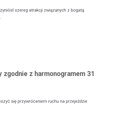
yniósł szereg atrakcji związanych z bogatą
…
y zgodnie z harmonogramem 31
zyć się przywróceniem ruchu na przejeździe