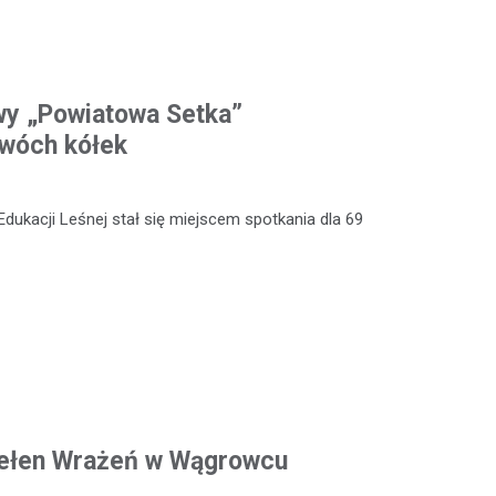
wy „Powiatowa Setka”
dwóch kółek
Edukacji Leśnej stał się miejscem spotkania dla 69
Pełen Wrażeń w Wągrowcu