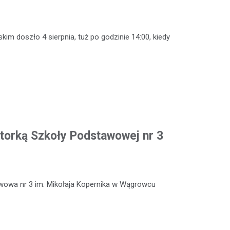
m doszło 4 sierpnia, tuż po godzinie 14:00, kiedy
torką Szkoły Podstawowej nr 3
wowa nr 3 im. Mikołaja Kopernika w Wągrowcu