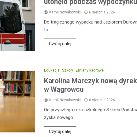
utonęło podczas wypoczynku
Kamil Nowakowski
6 sierpnia 2026
Do tragicznego wypadku nad Jeziorem Durowski
to…
Czytaj dalej
Edukacja
Szkoły
Zmiany kadrowe
Karolina Marczyk nową dyrek
w Wągrowcu
Kamil Nowakowski
6 sierpnia 2026
Od przyszłego roku szkolnego Szkoła Podsta
zyska nowego…
Czytaj dalej