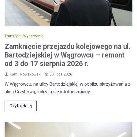
Transport
Wydarzenia
Zamknięcie przejazdu kolejowego na ul.
Bartodziejskiej w Wągrowcu – remont
od 3 do 17 sierpnia 2026 r.
Kamil Nowakowski
30 lipca 2026
W Wągrowcu, na ulicy Bartodziejskiej w pobliżu skrzyżowania z
ulicą Grzybową, zbliżają się istotne zmiany…
Czytaj dalej