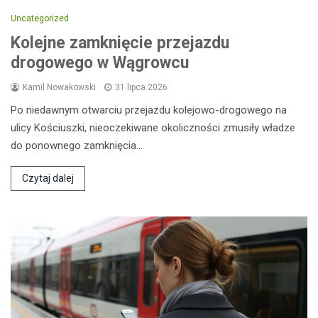
Uncategorized
Kolejne zamknięcie przejazdu
drogowego w Wągrowcu
Kamil Nowakowski
31 lipca 2026
Po niedawnym otwarciu przejazdu kolejowo-drogowego na
ulicy Kościuszki, nieoczekiwane okoliczności zmusiły władze
do ponownego zamknięcia…
Czytaj dalej