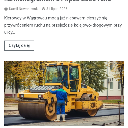
Kamil Nowakowski
31 lipca 2026
Kierowcy w Wągrowcu mogą już niebawem cieszyć się
przywróceniem ruchu na przejeździe kolejowo-drogowym przy
ulicy…
Czytaj dalej