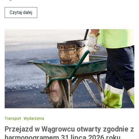
Czytaj dalej
Transport
Wydarzenia
Przejazd w Wągrowcu otwarty zgodnie z
harmonogramem 31 lipca 2026 roku