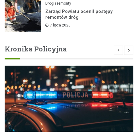
Drogi i remonty
Zarząd Powiatu ocenił postępy
remontów dróg
7 lipca 2026
Kronika Policyjna