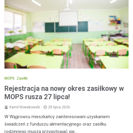
MOPS
Zasiłki
Rejestracja na nowy okres zasiłkowy w
MOPS rusza 27 lipca!
Kamil Nowakowski
28 lipca 2026
W Wągrowcu mieszkańcy zainteresowani uzyskaniem
świadczeń z funduszu alimentacyjnego oraz zasiłku
rodzinnego muszą przygotować się…