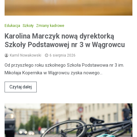
Edukacja
Szkoły
Zmiany kadrowe
Karolina Marczyk nową dyrektorką
Szkoły Podstawowej nr 3 w Wągrowcu
Kamil Nowakowski
6 sierpnia 2026
Od przyszłego roku szkolnego Szkoła Podstawowa nr 3 im.
Mikołaja Kopernika w Wągrowcu zyska nowego…
Czytaj dalej