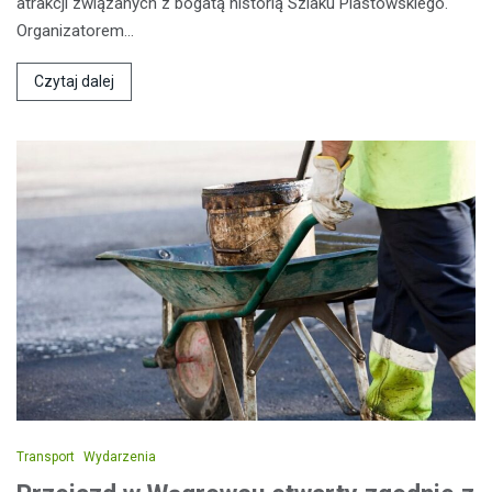
atrakcji związanych z bogatą historią Szlaku Piastowskiego.
Organizatorem…
Czytaj dalej
Transport
Wydarzenia