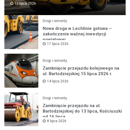
17 lipca 2026
Drogi i remonty
Nowa droga w Lechlinie gotowa –
zakończenie ważnej inwestycji
powiatowej
17 lipca 2026
Drogi i remonty
Zamknięcie przejazdu kolejowego na
ul. Bartodziejskiej 15 lipca 2026 r.
14 lipca 2026
Drogi i remonty
Zamknięcie przejazdu na ul.
Bartodziejskiej do 13 lipca, Kościuszki
od 16 lipca
8 lipca 2026