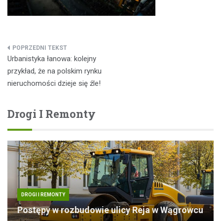
Nawigacja
Urbanistyka łanowa: kolejny
wpisu
przykład, że na polskim rynku
nieruchomości dzieje się źle!
Drogi I Remonty
DROGI I REMONTY
Postępy w rozbudowie ulicy Reja w Wągrowcu