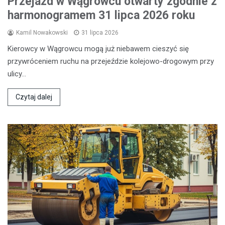
Przejazd w Wągrowcu otwarty zgodnie z
harmonogramem 31 lipca 2026 roku
Kamil Nowakowski
31 lipca 2026
Kierowcy w Wągrowcu mogą już niebawem cieszyć się
przywróceniem ruchu na przejeździe kolejowo-drogowym przy
ulicy…
Czytaj dalej