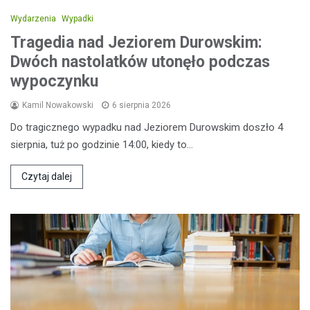
Wydarzenia
Wypadki
Tragedia nad Jeziorem Durowskim:
Dwóch nastolatków utonęło podczas
wypoczynku
Kamil Nowakowski
6 sierpnia 2026
Do tragicznego wypadku nad Jeziorem Durowskim doszło 4
sierpnia, tuż po godzinie 14:00, kiedy to…
Czytaj dalej