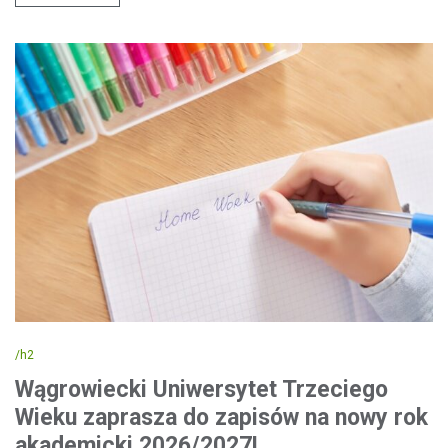
/h2
Wągrowiecki Uniwersytet Trzeciego
Wieku zaprasza do zapisów na nowy rok
akademicki 2026/2027!