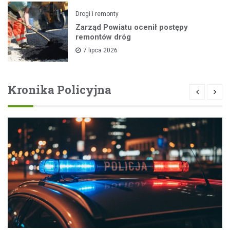
Drogi i remonty
Zarząd Powiatu ocenił postępy
remontów dróg
7 lipca 2026
Kronika Policyjna