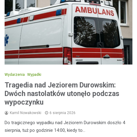
Wydarzenia
Wypadki
Tragedia nad Jeziorem Durowskim:
Dwóch nastolatków utonęło podczas
wypoczynku
Kamil Nowakowski
6 sierpnia 2026
Do tragicznego wypadku nad Jeziorem Durowskim doszło 4
sierpnia, tuż po godzinie 14:00, kiedy to…