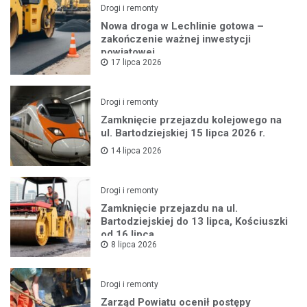
Drogi i remonty
Nowa droga w Lechlinie gotowa –
zakończenie ważnej inwestycji
powiatowej
17 lipca 2026
Drogi i remonty
Zamknięcie przejazdu kolejowego na
ul. Bartodziejskiej 15 lipca 2026 r.
14 lipca 2026
Drogi i remonty
Zamknięcie przejazdu na ul.
Bartodziejskiej do 13 lipca, Kościuszki
od 16 lipca
8 lipca 2026
Drogi i remonty
Zarząd Powiatu ocenił postępy