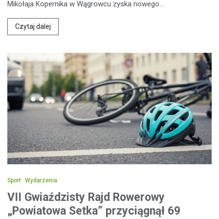
Mikołaja Kopernika w Wągrowcu zyska nowego…
Czytaj dalej
Sport
Wydarzenia
VII Gwiaździsty Rajd Rowerowy
„Powiatowa Setka” przyciągnął 69