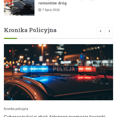
remontów dróg
7 lipca 2026
Kronika Policyjna
Kronika policyjna
Cyberoszuści w akcji: fałszywa promocja kosiarki