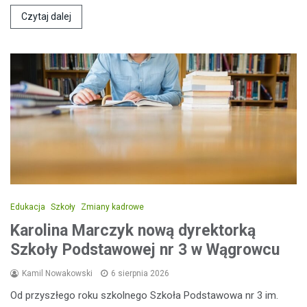
Czytaj dalej
Edukacja
Szkoły
Zmiany kadrowe
Karolina Marczyk nową dyrektorką
Szkoły Podstawowej nr 3 w Wągrowcu
Kamil Nowakowski
6 sierpnia 2026
Od przyszłego roku szkolnego Szkoła Podstawowa nr 3 im.