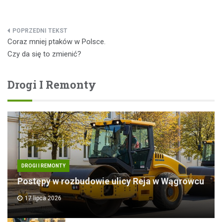
Nawigacja
Coraz mniej ptaków w Polsce.
wpisu
Czy da się to zmienić?
Drogi I Remonty
DROGI I REMONTY
Postępy w rozbudowie ulicy Reja w Wągrowcu
17 lipca 2026