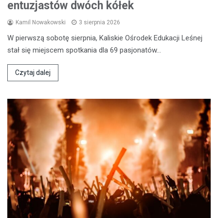
entuzjastów dwóch kółek
Kamil Nowakowski
3 sierpnia 2026
W pierwszą sobotę sierpnia, Kaliskie Ośrodek Edukacji Leśnej
stał się miejscem spotkania dla 69 pasjonatów…
Czytaj dalej