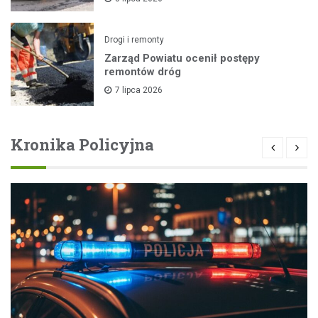
Drogi i remonty
Zarząd Powiatu ocenił postępy
remontów dróg
7 lipca 2026
Kronika Policyjna