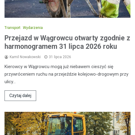
Transport
Wydarzenia
Przejazd w Wągrowcu otwarty zgodnie z
harmonogramem 31 lipca 2026 roku
Kamil Nowakowski
31 lipca 2026
Kierowcy w Wągrowcu mogą już niebawem cieszyć się
przywróceniem ruchu na przejeździe kolejowo-drogowym przy
ulicy…
Czytaj dalej