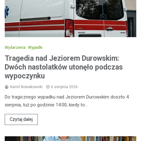
Wydarzenia
Wypadki
Tragedia nad Jeziorem Durowskim:
Dwóch nastolatków utonęło podczas
wypoczynku
Kamil Nowakowski
6 sierpnia 2026
Do tragicznego wypadku nad Jeziorem Durowskim doszło 4
sierpnia, tuż po godzinie 14:00, kiedy to…
Czytaj dalej