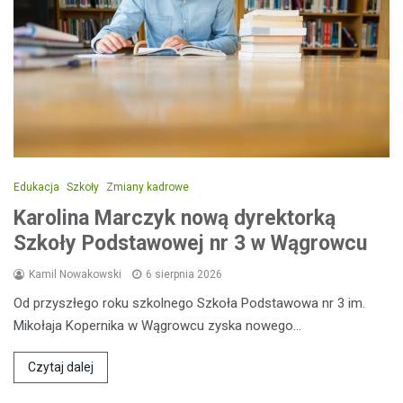
Edukacja
Szkoły
Zmiany kadrowe
Karolina Marczyk nową dyrektorką
Szkoły Podstawowej nr 3 w Wągrowcu
Kamil Nowakowski
6 sierpnia 2026
Od przyszłego roku szkolnego Szkoła Podstawowa nr 3 im.
Mikołaja Kopernika w Wągrowcu zyska nowego…
Czytaj dalej