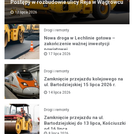
Postępy w rozbudowie ulicy Reja w Wągrowcu
17 lipca 2026
Drogi i remonty
Nowa droga w Lechlinie gotowa –
zakończenie ważnej inwestycji
powiatowej
17 lipca 2026
Drogi i remonty
Zamknięcie przejazdu kolejowego na
ul. Bartodziejskiej 15 lipca 2026 r.
14 lipca 2026
Drogi i remonty
Zamknięcie przejazdu na ul.
Bartodziejskiej do 13 lipca, Kościuszki
od 16 lipca
8 lipca 2026