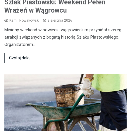
Szlak Piastowski: Weekend Pełen
Wrażeń w Wągrowcu
Kamil Nowakowski
3 sierpnia 2026
Miniony weekend w powiecie wągrowieckim przyniósł szereg
atrakcji związanych z bogatą historią Szlaku Piastowskiego.
Organizatorem…
Czytaj dalej