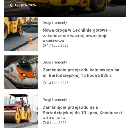
17 lipca 2026
Drogi i remonty
Nowa droga w Lechlinie gotowa –
zakończenie ważnej inwestycji
powiatowej
17 lipca 2026
Drogi i remonty
Zamknięcie przejazdu kolejowego na
ul. Bartodziejskiej 15 lipca 2026 r.
14 lipca 2026
Drogi i remonty
Zamknięcie przejazdu na ul.
Bartodziejskiej do 13 lipca, Kościuszki
od 16 lipca
8 lipca 2026