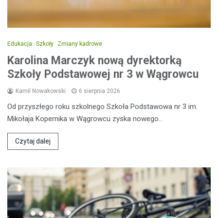
Edukacja
Szkoły
Zmiany kadrowe
Karolina Marczyk nową dyrektorką
Szkoły Podstawowej nr 3 w Wągrowcu
Kamil Nowakowski
6 sierpnia 2026
Od przyszłego roku szkolnego Szkoła Podstawowa nr 3 im.
Mikołaja Kopernika w Wągrowcu zyska nowego…
Czytaj dalej