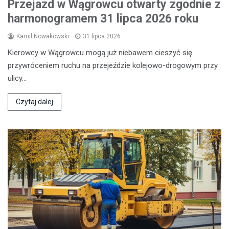
Przejazd w Wągrowcu otwarty zgodnie z
harmonogramem 31 lipca 2026 roku
Kamil Nowakowski
31 lipca 2026
Kierowcy w Wągrowcu mogą już niebawem cieszyć się
przywróceniem ruchu na przejeździe kolejowo-drogowym przy
ulicy…
Czytaj dalej