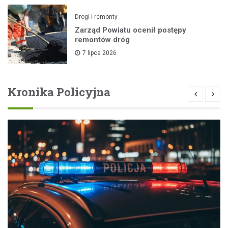
Drogi i remonty
Zarząd Powiatu ocenił postępy
remontów dróg
7 lipca 2026
Kronika Policyjna