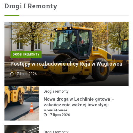
Drogi I Remonty
DROGI I REMONTY
Postępy w rozbudowie ulicy Reja w Wągrowcu
17 lipca 2026
Drogi i remonty
Nowa droga w Lechlinie gotowa –
zakończenie ważnej inwestycji
powiatowej
17 lipca 2026
Drogi i remonty