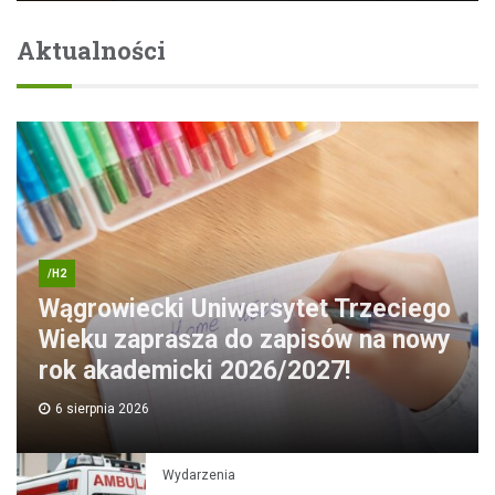
Aktualności
/H2
Wągrowiecki Uniwersytet Trzeciego
Wieku zaprasza do zapisów na nowy
rok akademicki 2026/2027!
6 sierpnia 2026
Wydarzenia