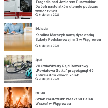
Tragedia nad Jeziorem Durowskim:
Dwóch nastolatków utonęło podczas
wypoczynku
6 sierpnia 2026
Edukacja
Karolina Marczyk nową dyrektorką
Szkoły Podstawowej nr 3 w Wągrowcu
6 sierpnia 2026
Sport
VII Gwiaździsty Rajd Rowerowy
„Powiatowa Setka” przyciągnął 69
entuzjastów dwóch kółek
3 sierpnia 2026
Kultura
Szlak Piastowski: Weekend Pełen
Wrażeń w Wągrowcu