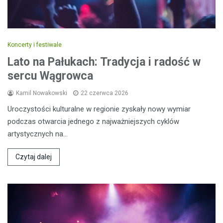
Koncerty i festiwale
Lato na Pałukach: Tradycja i radość w
sercu Wągrowca
Kamil Nowakowski
22 czerwca 2026
Uroczystości kulturalne w regionie zyskały nowy wymiar
podczas otwarcia jednego z najważniejszych cyklów
artystycznych na…
Czytaj dalej