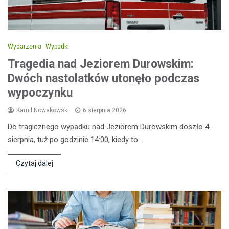
Wydarzenia
Wypadki
Tragedia nad Jeziorem Durowskim:
Dwóch nastolatków utonęło podczas
wypoczynku
Kamil Nowakowski
6 sierpnia 2026
Do tragicznego wypadku nad Jeziorem Durowskim doszło 4
sierpnia, tuż po godzinie 14:00, kiedy to…
Czytaj dalej