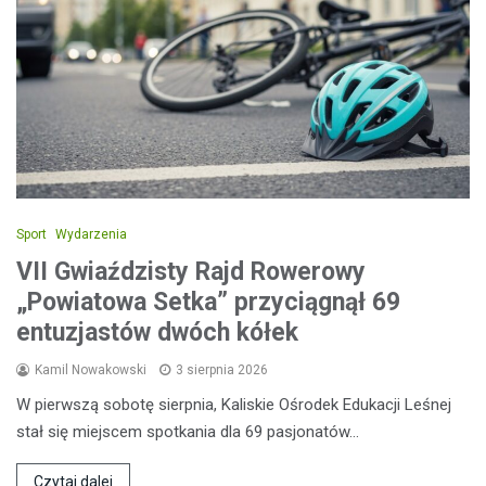
Sport
Wydarzenia
VII Gwiaździsty Rajd Rowerowy
„Powiatowa Setka” przyciągnął 69
entuzjastów dwóch kółek
Kamil Nowakowski
3 sierpnia 2026
W pierwszą sobotę sierpnia, Kaliskie Ośrodek Edukacji Leśnej
stał się miejscem spotkania dla 69 pasjonatów…
Czytaj dalej