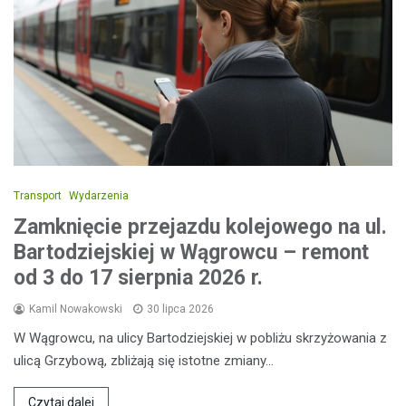
Transport
Wydarzenia
Zamknięcie przejazdu kolejowego na ul.
Bartodziejskiej w Wągrowcu – remont
od 3 do 17 sierpnia 2026 r.
Kamil Nowakowski
30 lipca 2026
W Wągrowcu, na ulicy Bartodziejskiej w pobliżu skrzyżowania z
ulicą Grzybową, zbliżają się istotne zmiany…
Czytaj dalej