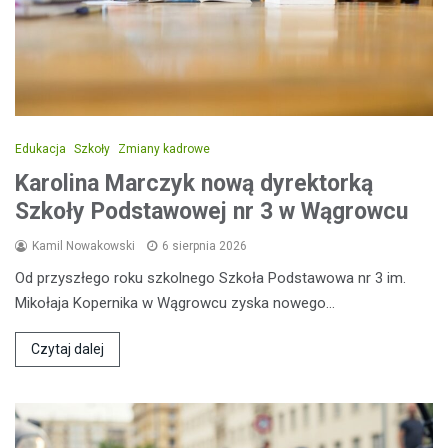
Edukacja
Szkoły
Zmiany kadrowe
Karolina Marczyk nową dyrektorką
Szkoły Podstawowej nr 3 w Wągrowcu
Kamil Nowakowski
6 sierpnia 2026
Od przyszłego roku szkolnego Szkoła Podstawowa nr 3 im.
Mikołaja Kopernika w Wągrowcu zyska nowego…
Czytaj dalej