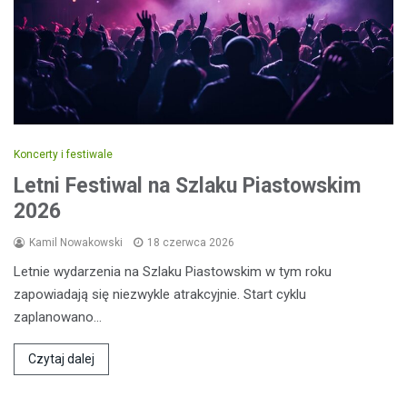
Koncerty i festiwale
Letni Festiwal na Szlaku Piastowskim
2026
Kamil Nowakowski
18 czerwca 2026
Letnie wydarzenia na Szlaku Piastowskim w tym roku
zapowiadają się niezwykle atrakcyjnie. Start cyklu
zaplanowano…
Czytaj dalej