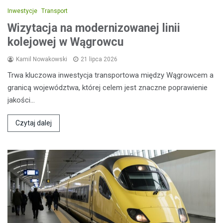
Inwestycje
Transport
Wizytacja na modernizowanej linii
kolejowej w Wągrowcu
Kamil Nowakowski
21 lipca 2026
Trwa kluczowa inwestycja transportowa między Wągrowcem a
granicą województwa, której celem jest znaczne poprawienie
jakości…
Czytaj dalej