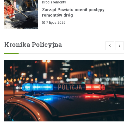
Drogi i remonty
Zarząd Powiatu ocenił postępy
remontów dróg
7 lipca 2026
Kronika Policyjna