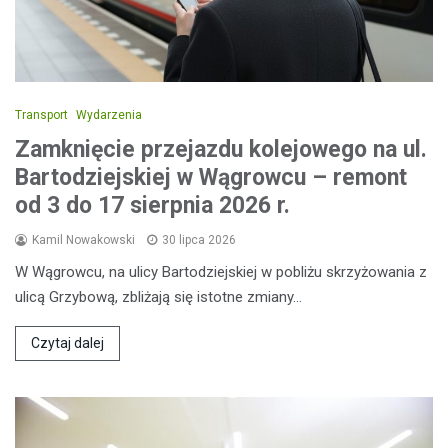
Transport
Wydarzenia
Zamknięcie przejazdu kolejowego na ul.
Bartodziejskiej w Wągrowcu – remont
od 3 do 17 sierpnia 2026 r.
Kamil Nowakowski
30 lipca 2026
W Wągrowcu, na ulicy Bartodziejskiej w pobliżu skrzyżowania z
ulicą Grzybową, zbliżają się istotne zmiany…
Czytaj dalej