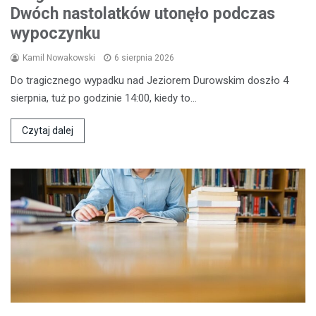
Dwóch nastolatków utonęło podczas
wypoczynku
Kamil Nowakowski
6 sierpnia 2026
Do tragicznego wypadku nad Jeziorem Durowskim doszło 4
sierpnia, tuż po godzinie 14:00, kiedy to…
Czytaj dalej