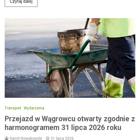
Czytaj dalej
Transport
Wydarzenia
Przejazd w Wągrowcu otwarty zgodnie z
harmonogramem 31 lipca 2026 roku
Kamil Nowakowski
31 lipca 2026