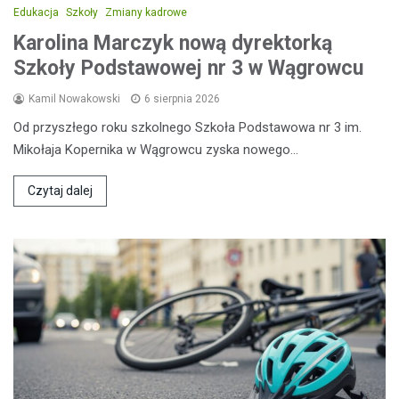
Edukacja
Szkoły
Zmiany kadrowe
Karolina Marczyk nową dyrektorką
Szkoły Podstawowej nr 3 w Wągrowcu
Kamil Nowakowski
6 sierpnia 2026
Od przyszłego roku szkolnego Szkoła Podstawowa nr 3 im.
Mikołaja Kopernika w Wągrowcu zyska nowego…
Czytaj dalej