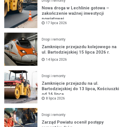
Drogi i remonty
Nowa droga w Lechlinie gotowa –
zakończenie ważnej inwestycji
powiatowej
17 lipca 2026
Drogi i remonty
Zamknięcie przejazdu kolejowego na
ul. Bartodziejskiej 15 lipca 2026 r.
14 lipca 2026
Drogi i remonty
Zamknięcie przejazdu na ul.
Bartodziejskiej do 13 lipca, Kościuszki
od 16 lipca
8 lipca 2026
Drogi i remonty
Zarząd Powiatu ocenił postępy