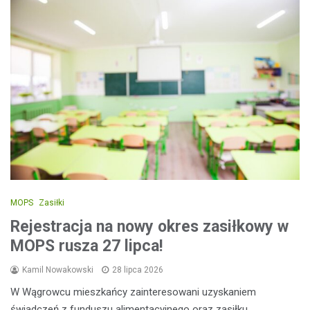
MOPS
Zasiłki
Rejestracja na nowy okres zasiłkowy w
MOPS rusza 27 lipca!
Kamil Nowakowski
28 lipca 2026
W Wągrowcu mieszkańcy zainteresowani uzyskaniem
świadczeń z funduszu alimentacyjnego oraz zasiłku