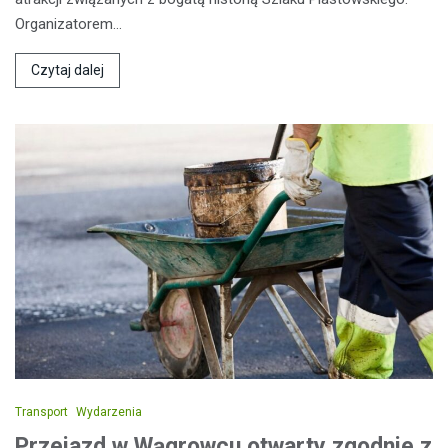
Organizatorem…
Czytaj dalej
Transport
Wydarzenia
Przejazd w Wągrowcu otwarty zgodnie z