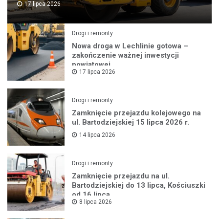
17 lipca 2026
Drogi i remonty
Nowa droga w Lechlinie gotowa –
zakończenie ważnej inwestycji
powiatowej
17 lipca 2026
Drogi i remonty
Zamknięcie przejazdu kolejowego na
ul. Bartodziejskiej 15 lipca 2026 r.
14 lipca 2026
Drogi i remonty
Zamknięcie przejazdu na ul.
Bartodziejskiej do 13 lipca, Kościuszki
od 16 lipca
8 lipca 2026