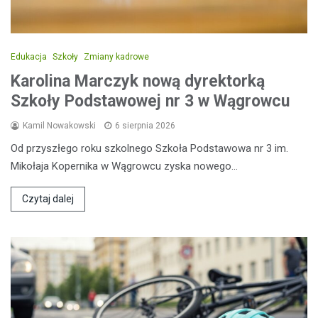
Edukacja
Szkoły
Zmiany kadrowe
Karolina Marczyk nową dyrektorką
Szkoły Podstawowej nr 3 w Wągrowcu
Kamil Nowakowski
6 sierpnia 2026
Od przyszłego roku szkolnego Szkoła Podstawowa nr 3 im.
Mikołaja Kopernika w Wągrowcu zyska nowego…
Czytaj dalej