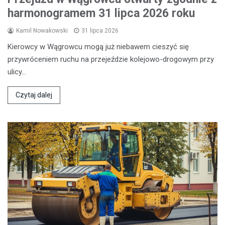
harmonogramem 31 lipca 2026 roku
Kamil Nowakowski
31 lipca 2026
Kierowcy w Wągrowcu mogą już niebawem cieszyć się
przywróceniem ruchu na przejeździe kolejowo-drogowym przy
ulicy…
Czytaj dalej