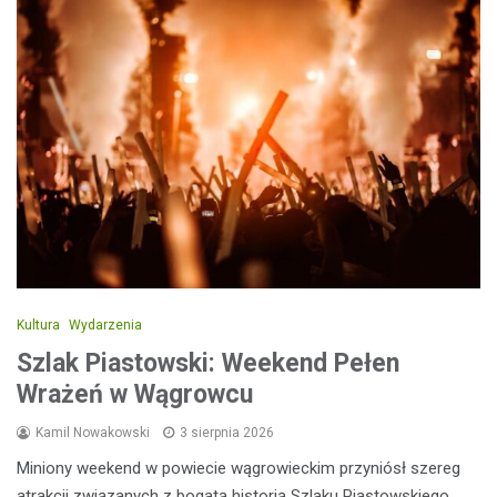
Kultura
Wydarzenia
Szlak Piastowski: Weekend Pełen
Wrażeń w Wągrowcu
Kamil Nowakowski
3 sierpnia 2026
Miniony weekend w powiecie wągrowieckim przyniósł szereg
atrakcji związanych z bogatą historią Szlaku Piastowskiego.