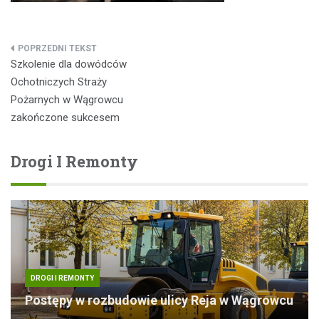
Nawigacja
Szkolenie dla dowódców
wpisu
Ochotniczych Straży
Pożarnych w Wągrowcu
zakończone sukcesem
Drogi I Remonty
DROGI I REMONTY
Postępy w rozbudowie ulicy Reja w Wągrowcu