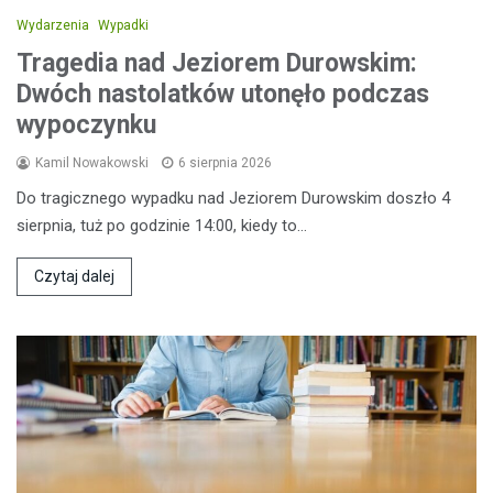
Wydarzenia
Wypadki
Tragedia nad Jeziorem Durowskim:
Dwóch nastolatków utonęło podczas
wypoczynku
Kamil Nowakowski
6 sierpnia 2026
Do tragicznego wypadku nad Jeziorem Durowskim doszło 4
sierpnia, tuż po godzinie 14:00, kiedy to…
Czytaj dalej