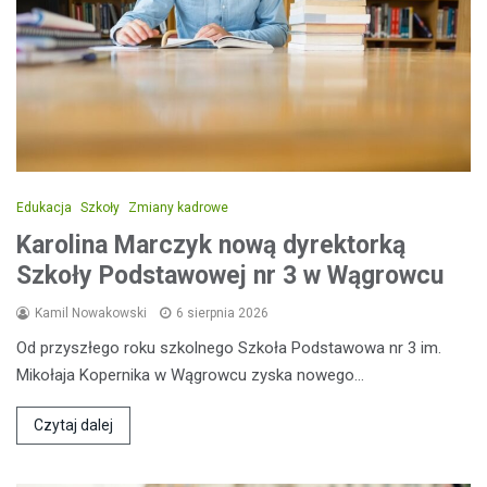
Edukacja
Szkoły
Zmiany kadrowe
Karolina Marczyk nową dyrektorką
Szkoły Podstawowej nr 3 w Wągrowcu
Kamil Nowakowski
6 sierpnia 2026
Od przyszłego roku szkolnego Szkoła Podstawowa nr 3 im.
Mikołaja Kopernika w Wągrowcu zyska nowego…
Czytaj dalej