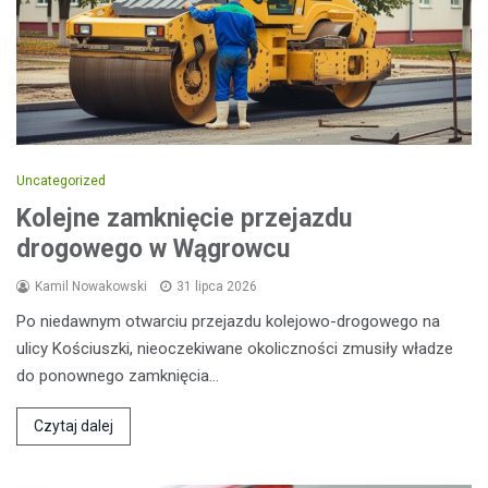
Uncategorized
Kolejne zamknięcie przejazdu
drogowego w Wągrowcu
Kamil Nowakowski
31 lipca 2026
Po niedawnym otwarciu przejazdu kolejowo-drogowego na
ulicy Kościuszki, nieoczekiwane okoliczności zmusiły władze
do ponownego zamknięcia…
Czytaj dalej