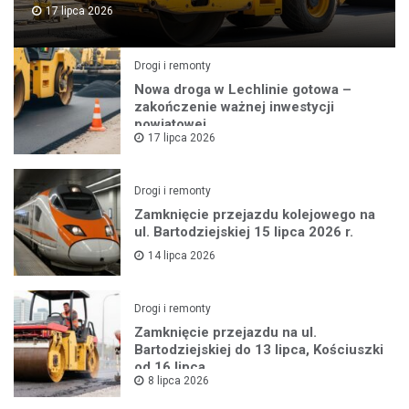
17 lipca 2026
Drogi i remonty
Nowa droga w Lechlinie gotowa –
zakończenie ważnej inwestycji
powiatowej
17 lipca 2026
Drogi i remonty
Zamknięcie przejazdu kolejowego na
ul. Bartodziejskiej 15 lipca 2026 r.
14 lipca 2026
Drogi i remonty
Zamknięcie przejazdu na ul.
Bartodziejskiej do 13 lipca, Kościuszki
od 16 lipca
8 lipca 2026