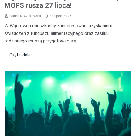
MOPS rusza 27 lipca!
Kamil Nowakowski
28 lipca 2026
W Wągrowcu mieszkańcy zainteresowani uzyskaniem
świadczeń z funduszu alimentacyjnego oraz zasiłku
rodzinnego muszą przygotować się…
Czytaj dalej