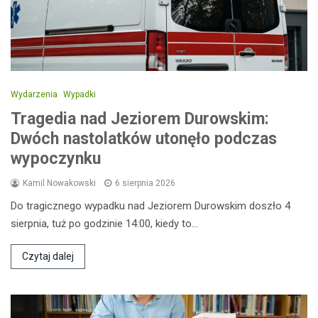
Wydarzenia
Wypadki
Tragedia nad Jeziorem Durowskim:
Dwóch nastolatków utonęło podczas
wypoczynku
Kamil Nowakowski
6 sierpnia 2026
Do tragicznego wypadku nad Jeziorem Durowskim doszło 4
sierpnia, tuż po godzinie 14:00, kiedy to…
Czytaj dalej