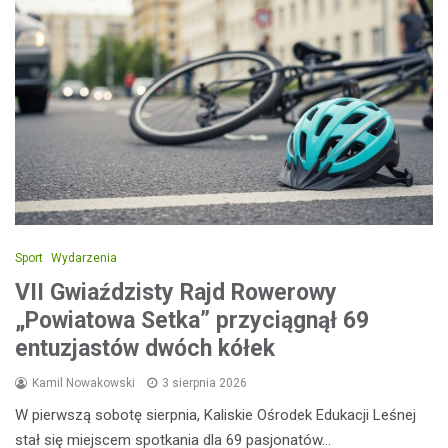
Sport
Wydarzenia
VII Gwiaździsty Rajd Rowerowy
„Powiatowa Setka” przyciągnął 69
entuzjastów dwóch kółek
Kamil Nowakowski
3 sierpnia 2026
W pierwszą sobotę sierpnia, Kaliskie Ośrodek Edukacji Leśnej
stał się miejscem spotkania dla 69 pasjonatów…