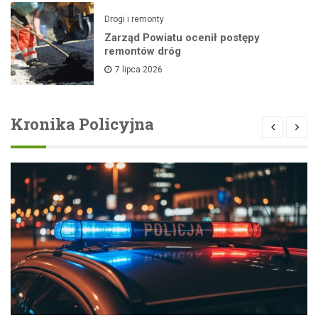
Drogi i remonty
Zarząd Powiatu ocenił postępy
remontów dróg
7 lipca 2026
Kronika Policyjna