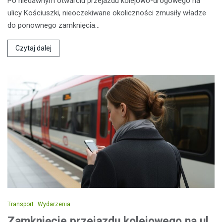
Po niedawnym otwarciu przejazdu kolejowo-drogowego na
ulicy Kościuszki, nieoczekiwane okoliczności zmusiły władze
do ponownego zamknięcia…
Czytaj dalej
Transport
Wydarzenia
Zamknięcie przejazdu kolejowego na ul.