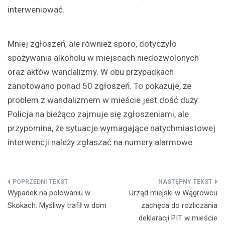
interweniować.
Mniej zgłoszeń, ale również sporo, dotyczyło
spożywania alkoholu w miejscach niedozwolonych
oraz aktów wandalizmy. W obu przypadkach
zanotowano ponad 50 zgłoszeń. To pokazuje, że
problem z wandalizmem w mieście jest dość duży.
Policja na bieżąco zajmuje się zgłoszeniami, ale
przypomina, że sytuacje wymagające natychmiastowej
interwencji należy zgłaszać na numery alarmowe.
Nawigacja
Wypadek na polowaniu w
Urząd miejski w Wągrowcu
wpisu
Skokach. Myśliwy trafił w dom
zachęca do rozliczania
deklaracji PIT w mieście