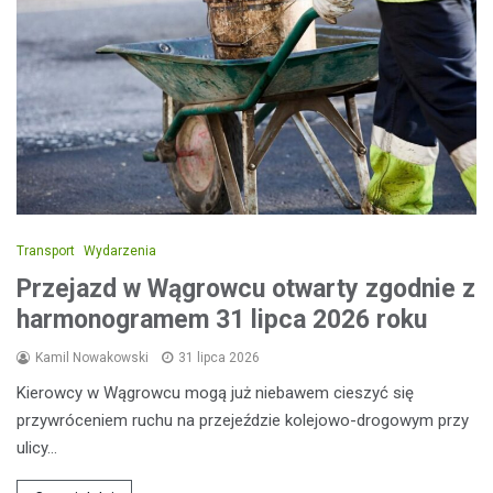
Transport
Wydarzenia
Przejazd w Wągrowcu otwarty zgodnie z
harmonogramem 31 lipca 2026 roku
Kamil Nowakowski
31 lipca 2026
Kierowcy w Wągrowcu mogą już niebawem cieszyć się
przywróceniem ruchu na przejeździe kolejowo-drogowym przy
ulicy…