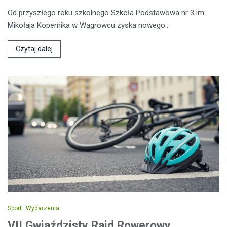
Od przyszłego roku szkolnego Szkoła Podstawowa nr 3 im.
Mikołaja Kopernika w Wągrowcu zyska nowego…
Czytaj dalej
Sport
Wydarzenia
VII Gwiaździsty Rajd Rowerowy