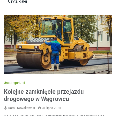
Czytaj dalej
Uncategorized
Kolejne zamknięcie przejazdu
drogowego w Wągrowcu
Kamil Nowakowski
31 lipca 2026