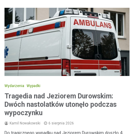
Wydarzenia
Wypadki
Tragedia nad Jeziorem Durowskim:
Dwóch nastolatków utonęło podczas
wypoczynku
Kamil Nowakowski
6 sierpnia 2026
Do tragicznego wypadku nad Jeziorem Durowskim doszło 4