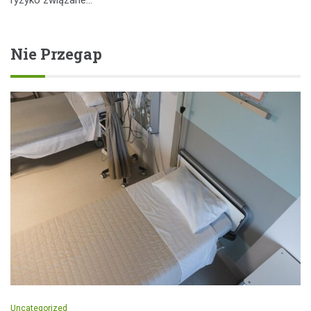
ryzyko związane…
Nie Przegap
Uncategorized