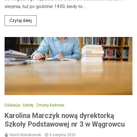
sierpnia, tuż po godzinie 14:00, kiedy to…
Czytaj dalej
Edukacja
Szkoły
Zmiany kadrowe
Karolina Marczyk nową dyrektorką
Szkoły Podstawowej nr 3 w Wągrowcu
Kamil Nowakowski
6 sierpnia 2026