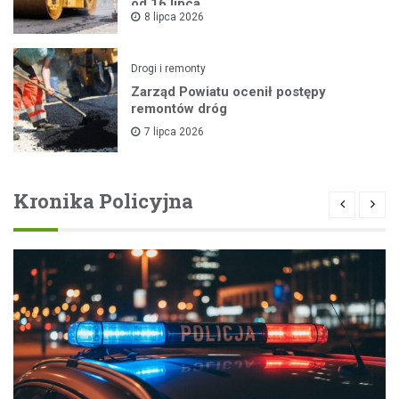
od 16 lipca
8 lipca 2026
Drogi i remonty
Zarząd Powiatu ocenił postępy
remontów dróg
7 lipca 2026
Kronika Policyjna