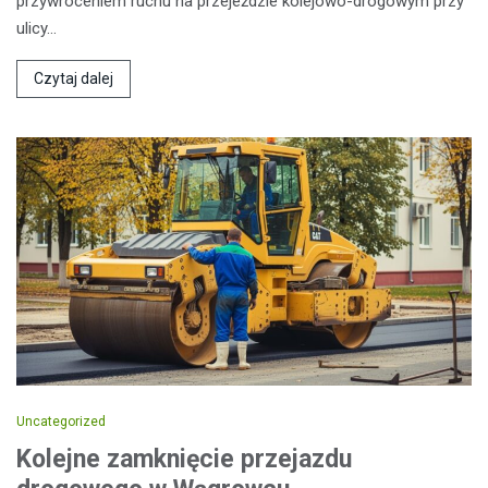
przywróceniem ruchu na przejeździe kolejowo-drogowym przy
ulicy…
Czytaj dalej
Uncategorized
Kolejne zamknięcie przejazdu