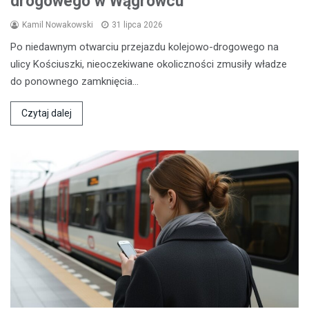
drogowego w Wągrowcu
Kamil Nowakowski
31 lipca 2026
Po niedawnym otwarciu przejazdu kolejowo-drogowego na
ulicy Kościuszki, nieoczekiwane okoliczności zmusiły władze
do ponownego zamknięcia…
Czytaj dalej