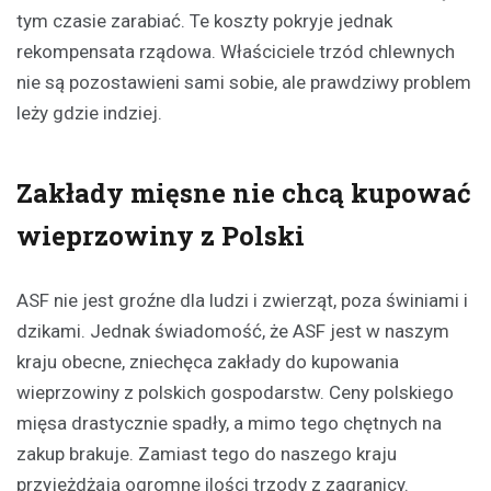
tym czasie zarabiać. Te koszty pokryje jednak
rekompensata rządowa. Właściciele trzód chlewnych
nie są pozostawieni sami sobie, ale prawdziwy problem
leży gdzie indziej.
Zakłady mięsne nie chcą kupować
wieprzowiny z Polski
ASF nie jest groźne dla ludzi i zwierząt, poza świniami i
dzikami. Jednak świadomość, że ASF jest w naszym
kraju obecne, zniechęca zakłady do kupowania
wieprzowiny z polskich gospodarstw. Ceny polskiego
mięsa drastycznie spadły, a mimo tego chętnych na
zakup brakuje. Zamiast tego do naszego kraju
przyjeżdżają ogromne ilości trzody z zagranicy.