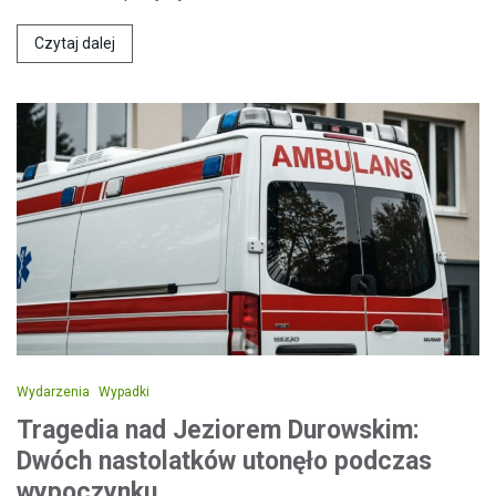
Czytaj dalej
Wydarzenia
Wypadki
Tragedia nad Jeziorem Durowskim:
Dwóch nastolatków utonęło podczas
wypoczynku