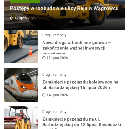
Postępy w rozbudowie ulicy Reja w Wągrowcu
17 lipca 2026
Drogi i remonty
Nowa droga w Lechlinie gotowa –
zakończenie ważnej inwestycji
powiatowej
17 lipca 2026
Drogi i remonty
Zamknięcie przejazdu kolejowego na
ul. Bartodziejskiej 15 lipca 2026 r.
14 lipca 2026
Drogi i remonty
Zamknięcie przejazdu na ul.
Bartodziejskiej do 13 lipca, Kościuszki