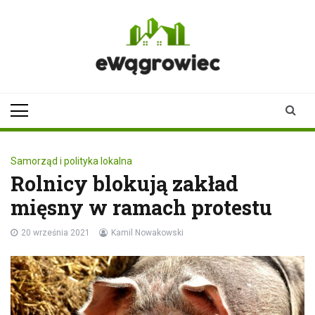
Skip
to
content
ewagrowiec.pl
Twoje źródło informacji z
Wągrowca
Samorząd i polityka lokalna
Rolnicy blokują zakład
mięsny w ramach protestu
20 września 2021
Kamil Nowakowski