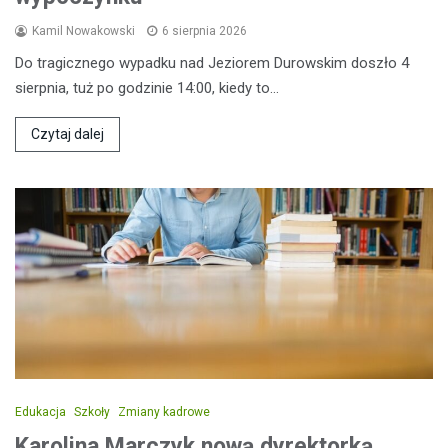
Kamil Nowakowski
6 sierpnia 2026
Do tragicznego wypadku nad Jeziorem Durowskim doszło 4
sierpnia, tuż po godzinie 14:00, kiedy to…
Czytaj dalej
Edukacja
Szkoły
Zmiany kadrowe
Karolina Marczyk nową dyrektorką