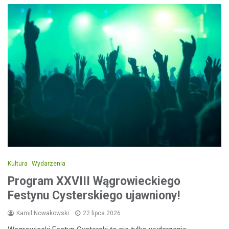
Kultura
Wydarzenia
Program XXVIII Wągrowieckiego
Festynu Cysterskiego ujawniony!
Kamil Nowakowski
22 lipca 2026