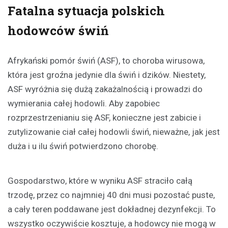
Fatalna sytuacja polskich
hodowców świń
Afrykański pomór świń (ASF), to choroba wirusowa,
która jest groźna jedynie dla świń i dzików. Niestety,
ASF wyróżnia się dużą zakażalnością i prowadzi do
wymierania całej hodowli. Aby zapobiec
rozprzestrzenianiu się ASF, konieczne jest zabicie i
zutylizowanie ciał całej hodowli świń, nieważne, jak jest
duża i u ilu świń potwierdzono chorobę.
Gospodarstwo, które w wyniku ASF straciło całą
trzodę, przez co najmniej 40 dni musi pozostać puste,
a cały teren poddawane jest dokładnej dezynfekcji. To
wszystko oczywiście kosztuje, a hodowcy nie mogą w