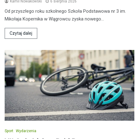
Kamil Nowakowski
6 sierpnia 2026
Od przyszłego roku szkolnego Szkoła Podstawowa nr 3 im.
Mikołaja Kopernika w Wągrowcu zyska nowego…
Czytaj dalej
Sport
Wydarzenia