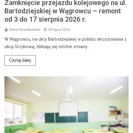
Zamknięcie przejazdu kolejowego na ul.
Bartodziejskiej w Wągrowcu – remont
od 3 do 17 sierpnia 2026 r.
Kamil Nowakowski
30 lipca 2026
W Wągrowcu, na ulicy Bartodziejskiej w pobliżu skrzyżowania z
ulicą Grzybową, zbliżają się istotne zmiany…
Czytaj dalej