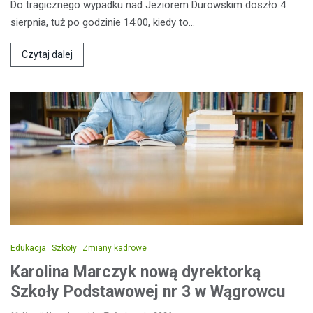
Do tragicznego wypadku nad Jeziorem Durowskim doszło 4
sierpnia, tuż po godzinie 14:00, kiedy to…
Czytaj dalej
Edukacja
Szkoły
Zmiany kadrowe
Karolina Marczyk nową dyrektorką
Szkoły Podstawowej nr 3 w Wągrowcu