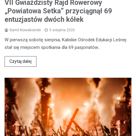
VII Gwiaździsty Rajd Rowerowy
„Powiatowa Setka” przyciągnął 69
entuzjastów dwóch kółek
Kamil Nowakowski
3 sierpnia 2026
W pierwszą sobotę sierpnia, Kaliskie Ośrodek Edukacji Leśnej
stał się miejscem spotkania dla 69 pasjonatów…
Czytaj dalej