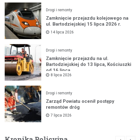
Drogi i remonty
Zamknięcie przejazdu kolejowego na
ul. Bartodziejskiej 15 lipca 2026 r.
14 lipca 2026
Drogi i remonty
Zamknięcie przejazdu na ul.
Bartodziejskiej do 13 lipca, Kościuszki
od 16 lipca
8 lipca 2026
Drogi i remonty
Zarząd Powiatu ocenił postępy
remontów dróg
7 lipca 2026
Kronika Policyjna