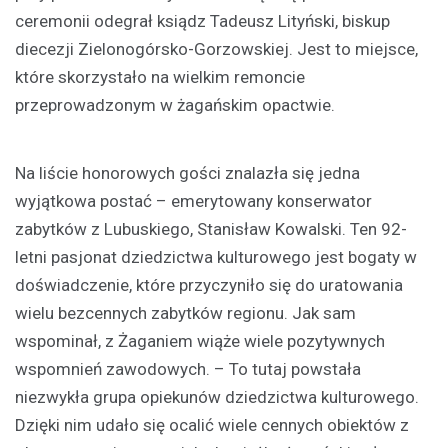
ceremonii odegrał ksiądz Tadeusz Lityński, biskup
diecezji Zielonogórsko-Gorzowskiej. Jest to miejsce,
które skorzystało na wielkim remoncie
przeprowadzonym w żagańskim opactwie.
Na liście honorowych gości znalazła się jedna
wyjątkowa postać – emerytowany konserwator
zabytków z Lubuskiego, Stanisław Kowalski. Ten 92-
letni pasjonat dziedzictwa kulturowego jest bogaty w
doświadczenie, które przyczyniło się do uratowania
wielu bezcennych zabytków regionu. Jak sam
wspominał, z Żaganiem wiąże wiele pozytywnych
wspomnień zawodowych. – To tutaj powstała
niezwykła grupa opiekunów dziedzictwa kulturowego.
Dzięki nim udało się ocalić wiele cennych obiektów z