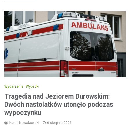
Wydarzenia
Wypadki
Tragedia nad Jeziorem Durowskim:
Dwóch nastolatków utonęło podczas
wypoczynku
Kamil Nowakowski
6 sierpnia 2026