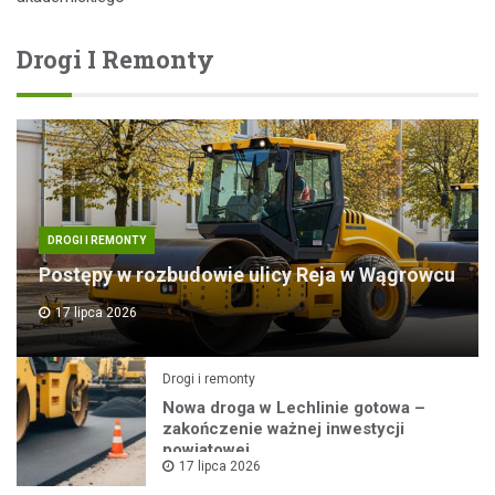
Drogi I Remonty
DROGI I REMONTY
Postępy w rozbudowie ulicy Reja w Wągrowcu
17 lipca 2026
Drogi i remonty
Nowa droga w Lechlinie gotowa –
zakończenie ważnej inwestycji
powiatowej
17 lipca 2026