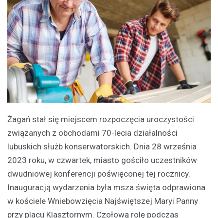
Żagań stał się miejscem rozpoczęcia uroczystości
związanych z obchodami 70-lecia działalności
lubuskich służb konserwatorskich. Dnia 28 września
2023 roku, w czwartek, miasto gościło uczestników
dwudniowej konferencji poświęconej tej rocznicy.
Inauguracją wydarzenia była msza święta odprawiona
w kościele Wniebowzięcia Najświętszej Maryi Panny
przy placu Klasztornym. Czołową rolę podczas