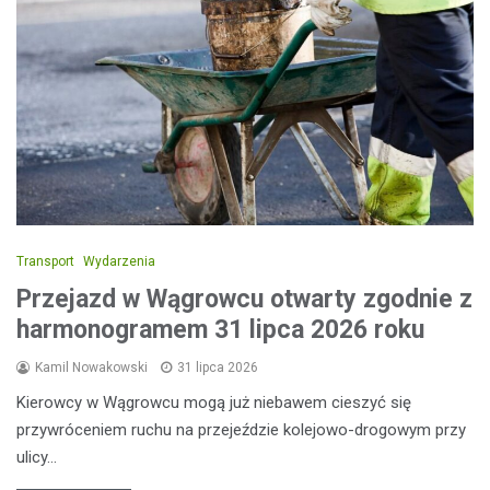
Transport
Wydarzenia
Przejazd w Wągrowcu otwarty zgodnie z
harmonogramem 31 lipca 2026 roku
Kamil Nowakowski
31 lipca 2026
Kierowcy w Wągrowcu mogą już niebawem cieszyć się
przywróceniem ruchu na przejeździe kolejowo-drogowym przy
ulicy…