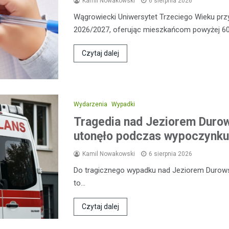
Kamil Nowakowski
6 sierpnia 2026
Wągrowiecki Uniwersytet Trzeciego Wieku pr
2026/2027, oferując mieszkańcom powyżej 60
Czytaj dalej
Wydarzenia
Wypadki
Tragedia nad Jeziorem Duro
utonęło podczas wypoczynku
Kamil Nowakowski
6 sierpnia 2026
Do tragicznego wypadku nad Jeziorem Durowski
to…
Czytaj dalej