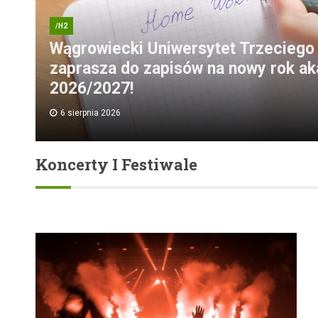
/H2
Wągrowiecki Uniwersytet Trzeciego
zaprasza do zapisów na nowy rok a
2026/2027!
6 sierpnia 2026
Koncerty I Festiwale