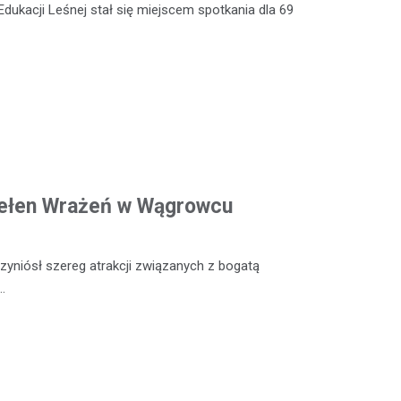
Edukacji Leśnej stał się miejscem spotkania dla 69
Pełen Wrażeń w Wągrowcu
yniósł szereg atrakcji związanych z bogatą
…