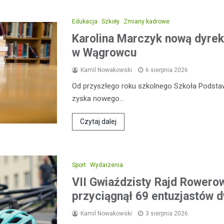
Edukacja
Szkoły
Zmiany kadrowe
Karolina Marczyk nową dyrek
w Wągrowcu
Kamil Nowakowski
6 sierpnia 2026
Od przyszłego roku szkolnego Szkoła Podsta
zyska nowego…
Czytaj dalej
Sport
Wydarzenia
VII Gwiaździsty Rajd Rowero
przyciągnął 69 entuzjastów 
Kamil Nowakowski
3 sierpnia 2026