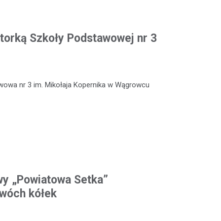
torką Szkoły Podstawowej nr 3
wowa nr 3 im. Mikołaja Kopernika w Wągrowcu
wy „Powiatowa Setka”
dwóch kółek