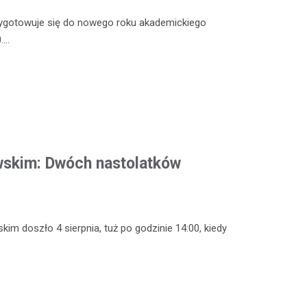
zygotowuje się do nowego roku akademickiego
.…
wskim: Dwóch nastolatków
m doszło 4 sierpnia, tuż po godzinie 14:00, kiedy