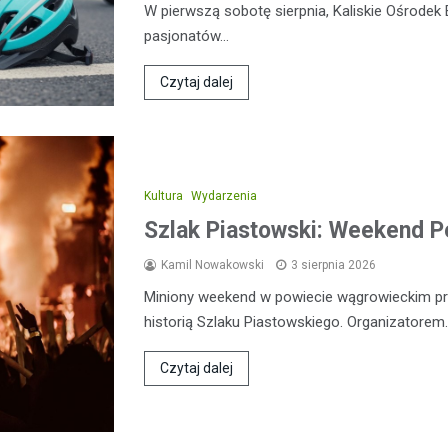
W pierwszą sobotę sierpnia, Kaliskie Ośrodek 
pasjonatów…
Czytaj dalej
Kultura
Wydarzenia
Szlak Piastowski: Weekend 
Kamil Nowakowski
3 sierpnia 2026
Miniony weekend w powiecie wągrowieckim prz
historią Szlaku Piastowskiego. Organizatorem
Czytaj dalej