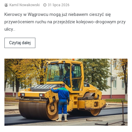
Kamil Nowakowski
31 lipca 2026
Kierowcy w Wągrowcu mogą już niebawem cieszyć się
przywróceniem ruchu na przejeździe kolejowo-drogowym przy
ulicy…
Czytaj dalej