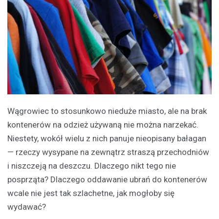
Wągrowiec to stosunkowo nieduże miasto, ale na brak
kontenerów na odzież używaną nie można narzekać.
Niestety, wokół wielu z nich panuje nieopisany bałagan
— rzeczy wysypane na zewnątrz straszą przechodniów
i niszczeją na deszczu. Dlaczego nikt tego nie
posprząta? Dlaczego oddawanie ubrań do kontenerów
wcale nie jest tak szlachetne, jak mogłoby się
wydawać?