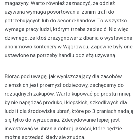
magazyny. Warto również zaznaczyć, że odzież
używana wymaga posortowania, zanim trafi do
potrzebujących lub do second-handów. To wszystko
wymaga pracy ludzi, którym trzeba zapłacić. Nic więc
dziwnego, że ktoś zrezygnował z dbania o wystawione
anonimowo kontenery w Wągrowcu. Zapewne były one
ustawione na potrzeby handlu odzieżą używaną.
Biorąc pod uwagę, jak wyniszczający dla zasobów
ziemskich jest przemysł odzieżowy, zachęcamy do
rozsądnych zakupów. Warto kupować po prostu mniej,
by nie napędzać produkcji kiepskich, szkodliwych dla
ludzi i dla środowiska ubrań, które po 3 praniach nadają
się tylko do wyrzucenia. Zdecydowanie lepiej jest
inwestować w ubrania dobrej jakości, które będzie
można sprzedać, kiedy się znudzą.