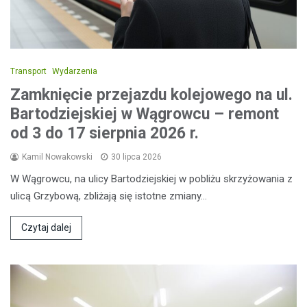
Transport
Wydarzenia
Zamknięcie przejazdu kolejowego na ul.
Bartodziejskiej w Wągrowcu – remont
od 3 do 17 sierpnia 2026 r.
Kamil Nowakowski
30 lipca 2026
W Wągrowcu, na ulicy Bartodziejskiej w pobliżu skrzyżowania z
ulicą Grzybową, zbliżają się istotne zmiany…
Czytaj dalej