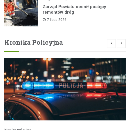
Zarząd Powiatu ocenił postępy
remontów dróg
7 lipca 2026
Kronika Policyjna
Kronika policyjna