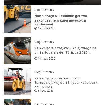
Drogi i remonty
Nowa droga w Lechlinie gotowa –
zakończenie ważnej inwestycji
powiatowej
17 lipca 2026
Drogi i remonty
Zamknięcie przejazdu kolejowego na
ul. Bartodziejskiej 15 lipca 2026 r.
14 lipca 2026
Drogi i remonty
Zamknięcie przejazdu na ul.
Bartodziejskiej do 13 lipca, Kościuszki
od 16 lipca
8 lipca 2026
Drogi i remonty